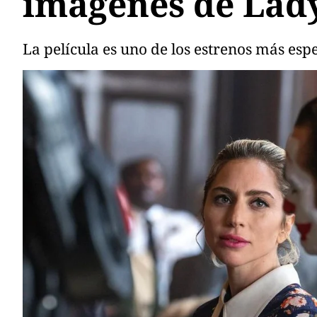
imágenes de Lad
La película es uno de los estrenos más esp