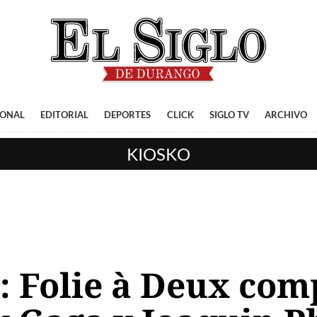
IONAL
EDITORIAL
DEPORTES
CLICK
SIGLO TV
ARCHIVO
KIOSKO
r: Folie à Deux co