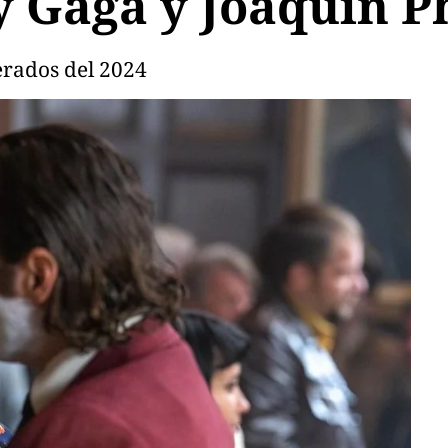
y Gaga y Joaquin P
erados del 2024