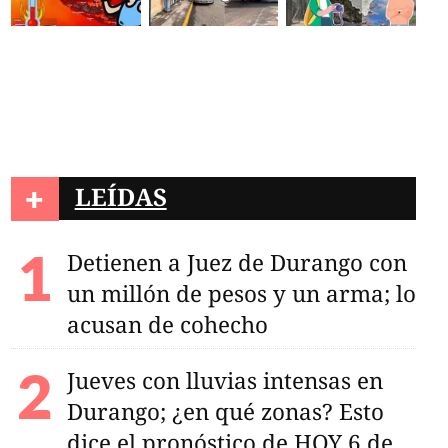
+
LEÍDAS
Detienen a Juez de Durango con
un millón de pesos y un arma; lo
acusan de cohecho
Jueves con lluvias intensas en
Durango; ¿en qué zonas? Esto
dice el pronóstico de HOY 6 de