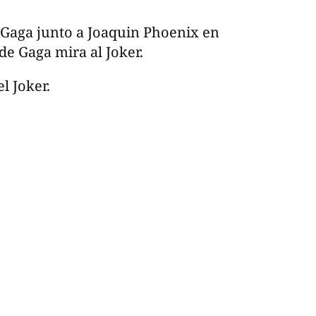
 Gaga junto a Joaquin Phoenix en
de Gaga mira al Joker.
el Joker.