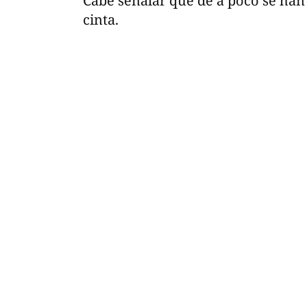
Cabe señalar que de a poco se han 
cinta.