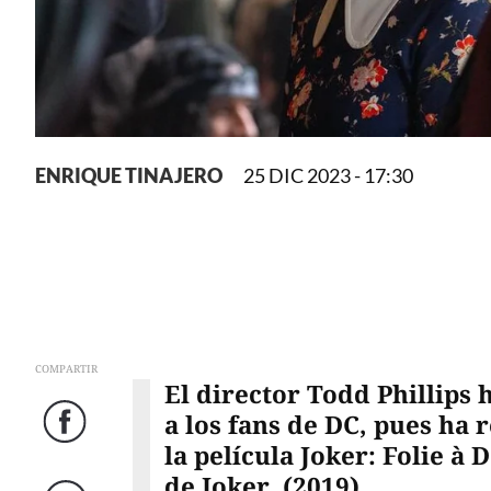
ENRIQUE TINAJERO
25 DIC 2023 - 17:30
COMPARTIR
El director Todd Phillips
a los fans de DC, pues ha
Facebook
la película Joker: Folie à
de Joker (2019).