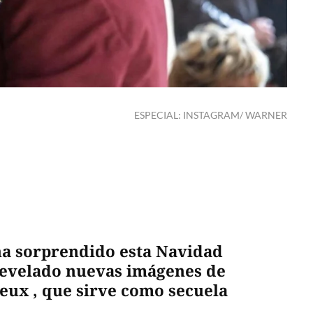
ESPECIAL: INSTAGRAM/ WARNER
 ha sorprendido esta Navidad
 revelado nuevas imágenes de
 Deux , que sirve como secuela