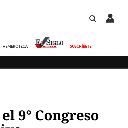
HEMEROTECA
SUSCRÍBETE
el 9° Congreso