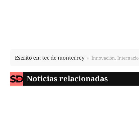
Escrito en:
tec de monterrey
Innovación, Internacio
Noticias relacionadas