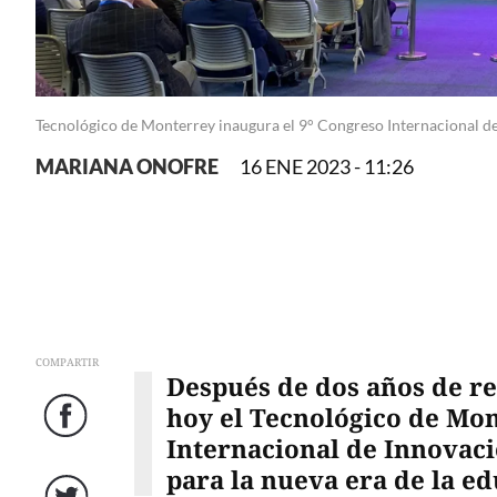
Tecnológico de Monterrey inaugura el 9° Congreso Internacional d
MARIANA ONOFRE
16 ENE 2023 - 11:26
COMPARTIR
Después de dos años de re
hoy el Tecnológico de Mon
Facebook
Internacional de Innovac
para la nueva era de la e