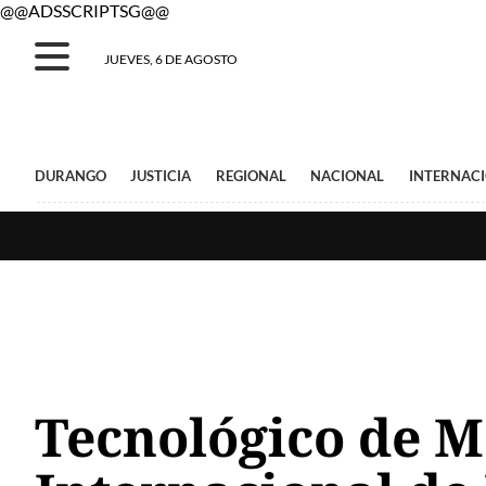
@@ADSSCRIPTSG@@
JUEVES, 6 DE AGOSTO
DURANGO
JUSTICIA
REGIONAL
NACIONAL
INTERNAC
Tecnológico de M