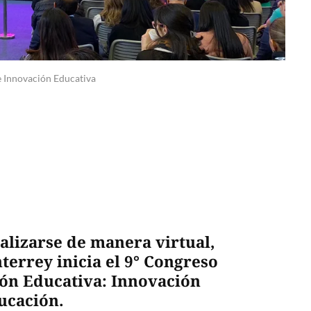
e Innovación Educativa
alizarse de manera virtual,
terrey inicia el 9° Congreso
ión Educativa: Innovación
ducación.