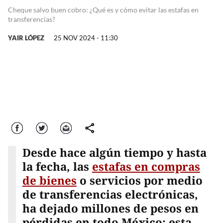
Cheque salvo buen cobro: ¿Qué es y cómo evitar las estafas en
transferencias?
YAIR LÓPEZ
25 NOV 2024 - 11:30
Facebook
Twitter
Correo
comparte
Desde hace algún tiempo y hasta
la fecha, las
estafas en compras
de bienes
o servicios por medio
de transferencias electrónicas,
ha dejado millones de pesos en
pérdidas en todo México; esta