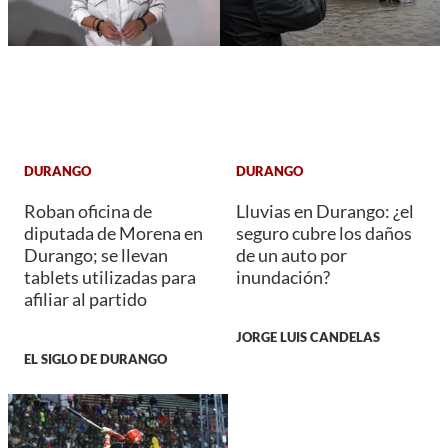
DURANGO
DURANGO
Roban oficina de
Lluvias en Durango: ¿el
diputada de Morena en
seguro cubre los daños
Durango; se llevan
de un auto por
tablets utilizadas para
inundación?
afiliar al partido
JORGE LUIS CANDELAS
EL SIGLO DE DURANGO