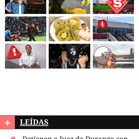
+
LEÍDAS
Detienen a Juez de Durango con