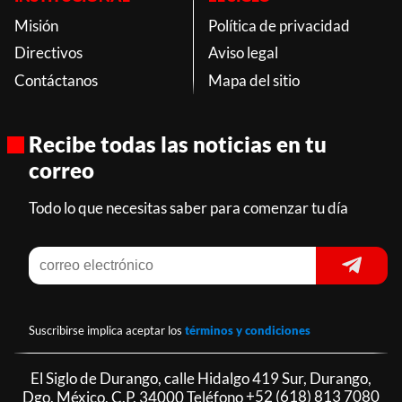
Misión
Política de privacidad
Directivos
Aviso legal
Contáctanos
Mapa del sitio
Recibe todas las noticias en tu
correo
Todo lo que necesitas saber para comenzar tu día
Suscribirse implica aceptar los
términos y condiciones
El Siglo de Durango, calle Hidalgo 419 Sur, Durango,
Dgo. México, C.P. 34000 Teléfono
+52 (618) 813 7080