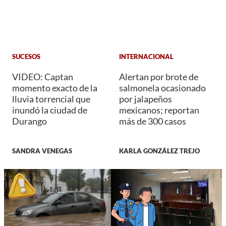
SUCESOS
INTERNACIONAL
VIDEO: Captan
Alertan por brote de
momento exacto de la
salmonela ocasionado
lluvia torrencial que
por jalapeños
inundó la ciudad de
mexicanos; reportan
Durango
más de 300 casos
SANDRA VENEGAS
KARLA GONZÁLEZ TREJO