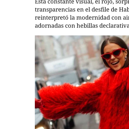
Esta constante visual, el rojo, sor
transparencias en el desfile de Ha
reinterpretó la modernidad con a
adornadas con hebillas declarativa