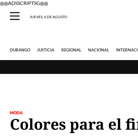
@@ADSSCRIPTSG@@
JUEVES, 6 DE AGOSTO
DURANGO
JUSTICIA
REGIONAL
NACIONAL
INTERNAC
MODA
Colores para el f