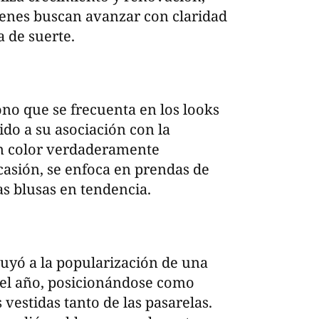
ienes buscan avanzar con claridad
a de suerte.
ono que se frecuenta en los looks
ido a su asociación con la
 un color verdaderamente
casión, se enfoca en prendas de
as blusas en tendencia.
buyó a la popularización de una
 del año, posicionándose como
 vestidas tanto de las pasarelas.