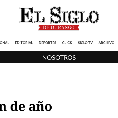
IONAL
EDITORIAL
DEPORTES
CLICK
SIGLO TV
ARCHIVO
NOSOTROS
in de año