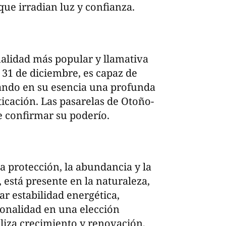
ue irradian luz y confianza.
onalidad más popular y llamativa
 31 de diciembre, es capaz de
dando en su esencia una profunda
ticación. Las pasarelas de Otoño-
 confirmar su poderío.
la protección, la abundancia y la
está presente en la naturaleza,
r estabilidad energética,
tonalidad en una elección
liza crecimiento y renovación,