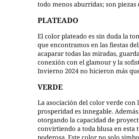
todo menos aburridas; son piezas q
PLATEADO
El color plateado es sin duda la t
que encontramos en las fiestas del
acaparar todas las miradas, guar
conexión con el glamour y la sofis
Invierno 2024 no hicieron más que
VERDE
La asociación del color verde con 
prosperidad es innegable. Además, 
otorgando la capacidad de proyecta
convirtiendo a toda blusa en esta 
poderosa. Este color no solo simbo