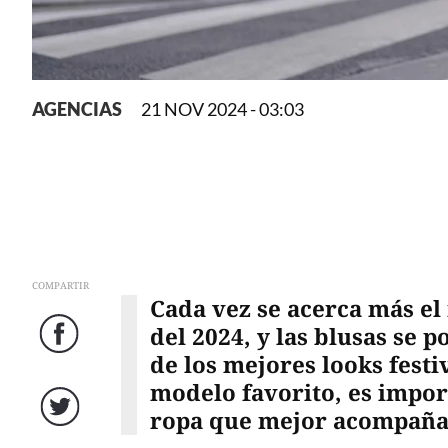
AGENCIAS
21 NOV 2024 - 03:03
COMPARTIR
Cada vez se acerca más e
del 2024, y las blusas se 
Facebook
de los mejores looks festi
modelo favorito, es impor
ropa que mejor acompañan
Twitter