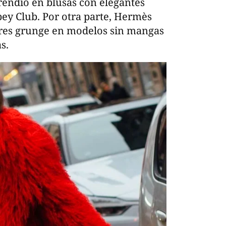
prendió en blusas con elegantes
bey Club. Por otra parte, Hermès
ires grunge en modelos sin mangas
s.