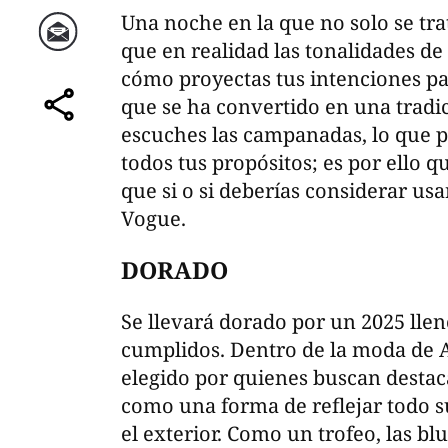
Una noche en la que no solo se tra
que en realidad las tonalidades de
Correo
cómo proyectas tus intenciones pa
que se ha convertido en una tradi
comparte
escuches las campanadas, lo que p
todos tus propósitos; es por ello 
que si o si deberías considerar usa
Vogue.
DORADO
Se llevará dorado por un 2025 llen
cumplidos. Dentro de la moda de A
elegido por quienes buscan destac
como una forma de reflejar todo su
el exterior. Como un trofeo, las b