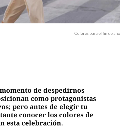
Colores para el fin de año
l momento de despedirnos
posicionan como protagonistas
vos; pero antes de elegir tu
tante conocer los colores de
 esta celebración.