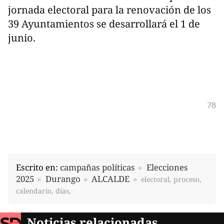
jornada electoral para la renovación de los
39 Ayuntamientos se desarrollará el 1 de
junio.
78
Escrito en:
campañas políticas
Elecciones
2025
Durango
ALCALDE
electoral, proceso,
calendario, días,
Noticias relacionadas