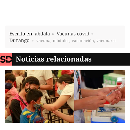
Escrito en:
abdala
Vacunas covid
Durango
vacuna, módulos, vacunación, vacunarse
Noticias relacionadas