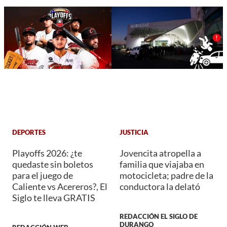
DEPORTES
JUSTICIA
Playoffs 2026: ¿te
Jovencita atropella a
quedaste sin boletos
familia que viajaba en
para el juego de
motocicleta; padre de la
Caliente vs Acereros?, El
conductora la delató
Siglo te lleva GRATIS
REDACCIÓN EL SIGLO DE
DURANGO