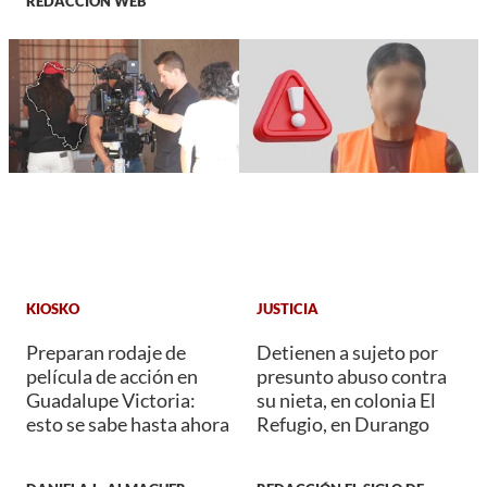
REDACCIÓN WEB
KIOSKO
JUSTICIA
Preparan rodaje de
Detienen a sujeto por
película de acción en
presunto abuso contra
Guadalupe Victoria:
su nieta, en colonia El
esto se sabe hasta ahora
Refugio, en Durango