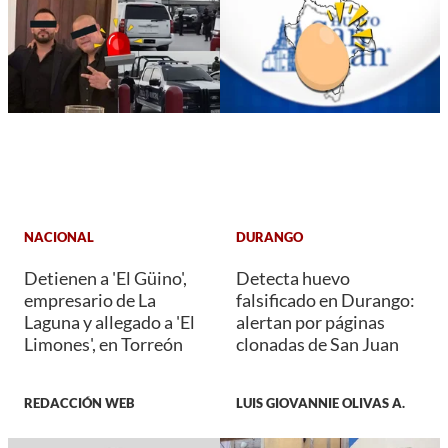
NACIONAL
DURANGO
Detienen a 'El Güino',
Detecta huevo
empresario de La
falsificado en Durango:
Laguna y allegado a 'El
alertan por páginas
Limones', en Torreón
clonadas de San Juan
REDACCIÓN WEB
LUIS GIOVANNIE OLIVAS A.