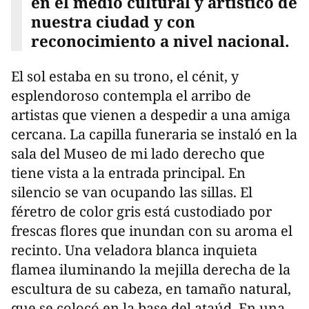
en el medio cultural y artístico de
nuestra ciudad y con
reconocimiento a nivel nacional.
El sol estaba en su trono, el cénit, y
esplendoroso contempla el arribo de
artistas que vienen a despedir a una amiga
cercana. La capilla funeraria se instaló en la
sala del Museo de mi lado derecho que
tiene vista a la entrada principal. En
silencio se van ocupando las sillas. El
féretro de color gris está custodiado por
frescas flores que inundan con su aroma el
recinto. Una veladora blanca inquieta
flamea iluminando la mejilla derecha de la
escultura de su cabeza, en tamaño natural,
que se colocó en la base del ataúd. En una