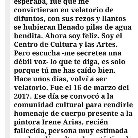
esperaba, fue que me
convirtieran en velatorio de
difuntos, con sus rezos y llantos
se hubieran llenado pilas de agua
bendita. Ahora soy feliz. Soy el
Centro de Cultura y las Artes.
Pero escucha -me secretea una
débil voz- lo que te diga, es solo
porque tú me has caído bien.
Hace unos días, volví a ser
velatorio. Fue el 16 de marzo del
2017. Ese día se convocó a la
comunidad cultural para rendirle
homenaje de cuerpo presente a la
pintora Irene Arias, recién
fallecida, persona muy estimada