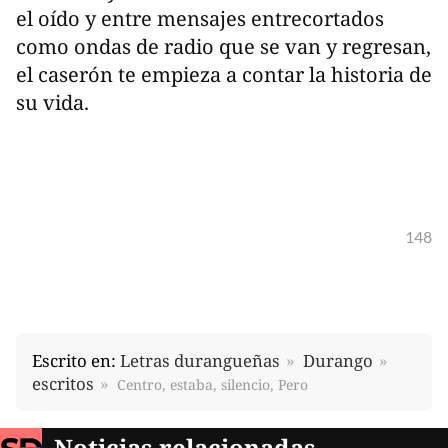
el oído y entre mensajes entrecortados
como ondas de radio que se van y regresan,
el caserón te empieza a contar la historia de
su vida.
148
Escrito en:
Letras durangueñas
Durango
escritos
Centro, estaba, silencio, Pero
Noticias relacionadas