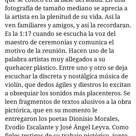
fotografía de tamaño mediano se aprecia a
la artista en la plenitud de su vida. Así la
ven familiares y amigos, y así la recordaran.
Es la 1:17 cuando se escucha la voz del
maestro de ceremonias y comunica el
motivo de la reunión. Hacen uso de la
palabra artistas muy allegados a su
quehacer plástico. Entre uno y otro se deja
escuchar la discreta y nostálgica música de
violín, que dedos ágiles y diestros lo excitan
a obsequiar los sonidos más placenteros. Se
leen fragmentos de textos alusivos a la obra
pictórica, que en su momento le
entregaron los poetas Dionisio Morales,
Evodio Escalante y José Ángel Leyva. Como
fieles testigos de su trabajo pictórico, junto