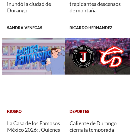
inundó la ciudad de
trepidantes descensos
Durango
de montaña
SANDRA VENEGAS
RICARDO HERNANDEZ
KIOSKO
DEPORTES
La Casa de los Famosos
Caliente de Durango
México 2026: ¿Quiénes
cierra la temporada