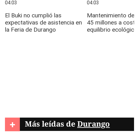
+
Más leídas de
Durango