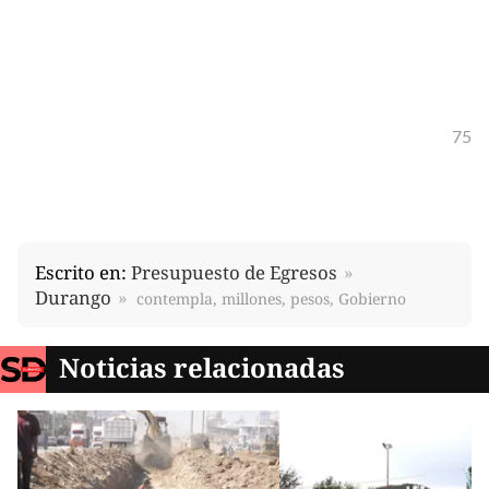
75
Escrito en:
Presupuesto de Egresos
Durango
contempla, millones, pesos, Gobierno
Noticias relacionadas