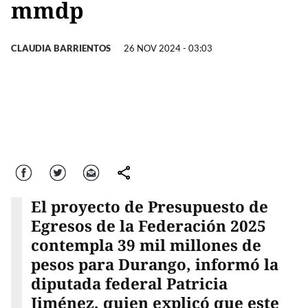
mmdp
CLAUDIA BARRIENTOS
26 NOV 2024 - 03:03
Facebook
Twitter
Correo
comparte
El proyecto de Presupuesto de
Egresos de la Federación 2025
contempla 39 mil millones de
pesos para Durango, informó la
diputada federal Patricia
Jiménez, quien explicó que este