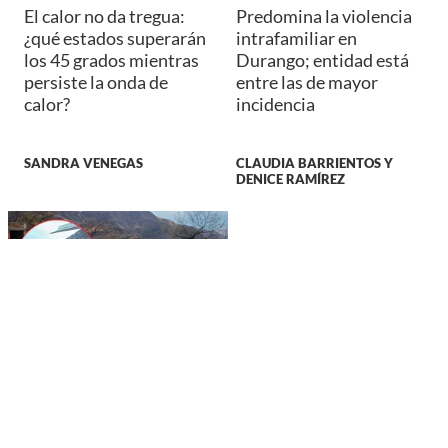
El calor no da tregua:
Predomina la violencia
¿qué estados superarán
intrafamiliar en
los 45 grados mientras
Durango; entidad está
persiste la onda de
entre las de mayor
calor?
incidencia
SANDRA VENEGAS
CLAUDIA BARRIENTOS Y
DENICE RAMÍREZ