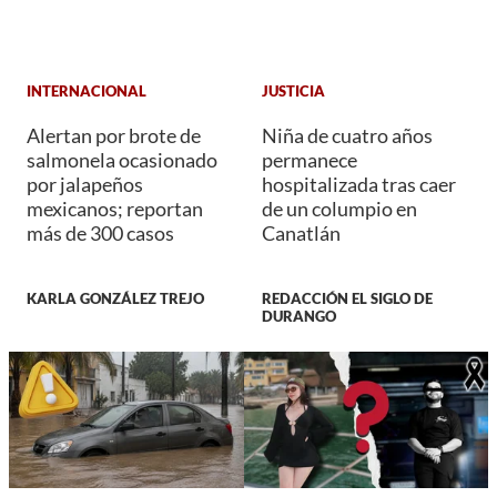
INTERNACIONAL
JUSTICIA
Alertan por brote de
Niña de cuatro años
salmonela ocasionado
permanece
por jalapeños
hospitalizada tras caer
mexicanos; reportan
de un columpio en
más de 300 casos
Canatlán
KARLA GONZÁLEZ TREJO
REDACCIÓN EL SIGLO DE
DURANGO