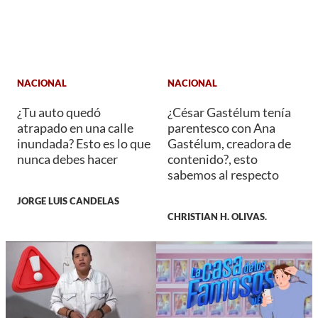
NACIONAL
NACIONAL
¿Tu auto quedó
¿César Gastélum tenía
atrapado en una calle
parentesco con Ana
inundada? Esto es lo que
Gastélum, creadora de
nunca debes hacer
contenido?, esto
sabemos al respecto
JORGE LUIS CANDELAS
CHRISTIAN H. OLIVAS.