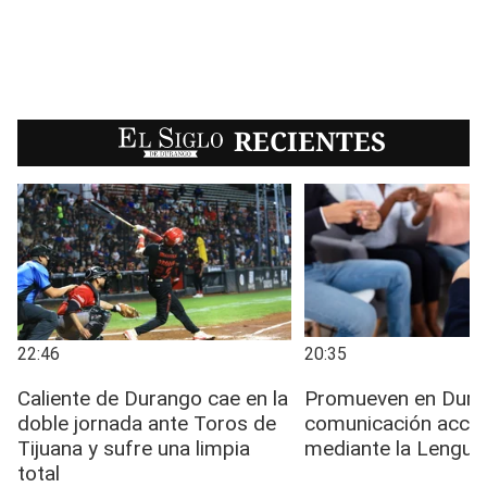
EL SIGLO
RECIENTES