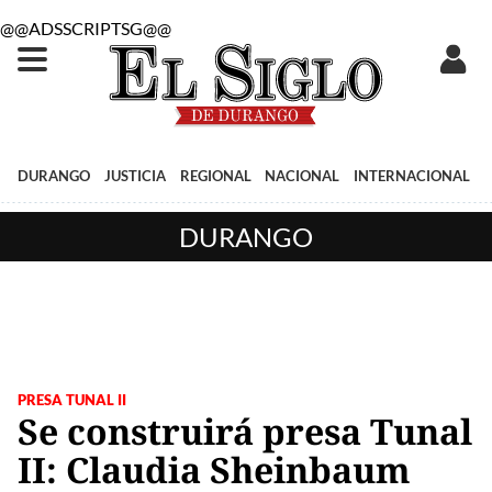
@@ADSSCRIPTSG@@
DURANGO
JUSTICIA
REGIONAL
NACIONAL
INTERNACIONAL
DURANGO
PRESA TUNAL II
Se construirá presa Tunal
II: Claudia Sheinbaum