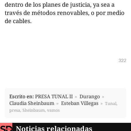
dentro de los planes de justicia, ya sea a
través de métodos renovables, o por medio
de cables.
322
Escrito en:
PRESA TUNAL II
Durango
Claudia Sheinbaum
Esteban Villegas
Tunal,
presa, Sheinbaum, vamos
Noticias relacionadas