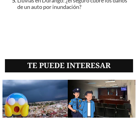
Lluvias en Durango: ¿el seguro cubre los daños
de un auto por inundación?
TE PUEDE INTERESAR