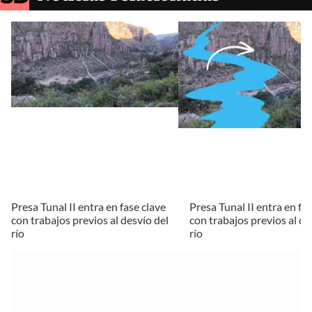
Presa Tunal II entra en fase clave
Presa Tunal II entra en fa
con trabajos previos al desvío del
con trabajos previos al de
río
río