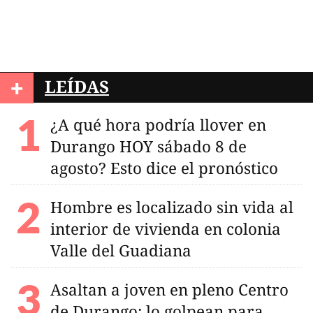
+
LEÍDAS
¿A qué hora podría llover en
Durango HOY sábado 8 de
agosto? Esto dice el pronóstico
Hombre es localizado sin vida al
interior de vivienda en colonia
Valle del Guadiana
Asaltan a joven en pleno Centro
de Durango; lo golpean para