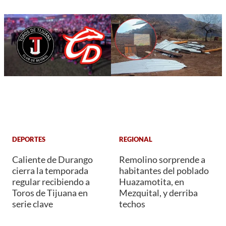
DEPORTES
REGIONAL
Caliente de Durango
Remolino sorprende a
cierra la temporada
habitantes del poblado
regular recibiendo a
Huazamotita, en
Toros de Tijuana en
Mezquital, y derriba
serie clave
techos