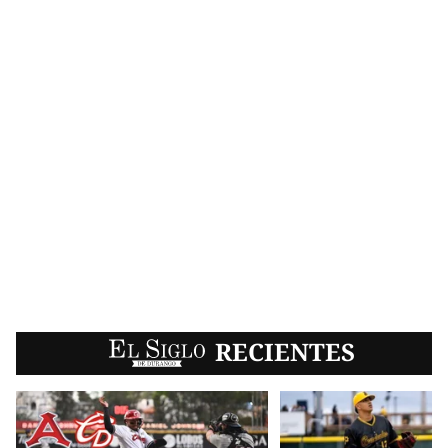
EL SIGLO
RECIENTES