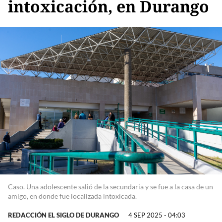
intoxicación, en Durango
Caso. Una adolescente salió de la secundaria y se fue a la casa de un
amigo, en donde fue localizada intoxicada.
REDACCIÓN EL SIGLO DE DURANGO
4 SEP 2025 - 04:03