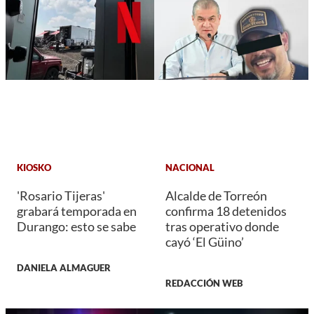
KIOSKO
NACIONAL
'Rosario Tijeras'
Alcalde de Torreón
grabará temporada en
confirma 18 detenidos
Durango: esto se sabe
tras operativo donde
cayó ‘El Güino’
DANIELA ALMAGUER
REDACCIÓN WEB