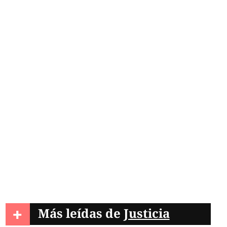
+
Más leídas de
Justicia