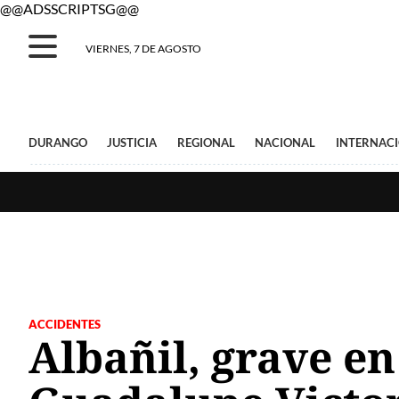
@@ADSSCRIPTSG@@
VIERNES, 7 DE AGOSTO
DURANGO
JUSTICIA
REGIONAL
NACIONAL
INTERNAC
ACCIDENTES
Albañil, grave en