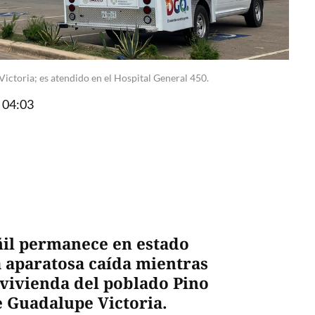
ictoria; es atendido en el Hospital General 450.
 04:03
ñil permanece en estado
a aparatosa caída mientras
 vivienda del poblado Pino
e Guadalupe Victoria.