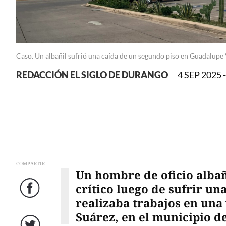
Caso. Un albañil sufrió una caída de un segundo piso en Guadalupe V
REDACCIÓN EL SIGLO DE DURANGO
4 SEP 2025 -
COMPARTIR
Un hombre de oficio alba
crítico luego de sufrir un
Facebook
realizaba trabajos en una
Suárez, en el municipio d