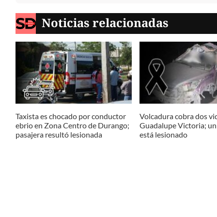
Noticias relacionadas
Taxista es chocado por conductor
Volcadura cobra dos vi
ebrio en Zona Centro de Durango;
Guadalupe Victoria; u
pasajera resultó lesionada
está lesionado