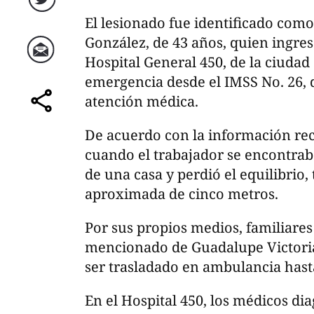
Twitter
El lesionado fue identificado co
González, de 43 años, quien ingresó
Hospital General 450, de la ciudad
Correo
emergencia desde el IMSS No. 26, 
atención médica.
comparte
De acuerdo con la información rec
cuando el trabajador se encontrab
de una casa y perdió el equilibrio,
aproximada de cinco metros.
Por sus propios medios, familiares 
mencionado de Guadalupe Victoria,
ser trasladado en ambulancia hasta 
En el Hospital 450, los médicos di