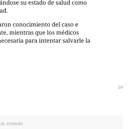
rándose su estado de salud como
ad.
aron conocimiento del caso e
nte, mientras que los médicos
cesaria para intentar salvarle la
39
al, vivienda