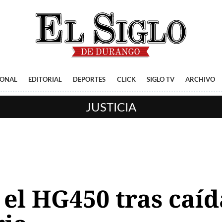
IONAL
EDITORIAL
DEPORTES
CLICK
SIGLO TV
ARCHIVO
JUSTICIA
 el HG450 tras caí