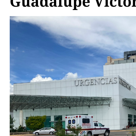
Guadalupe Victo