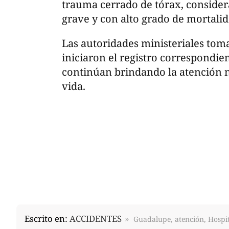
trauma cerrado de tórax, conside
grave y con alto grado de mortalid
Las autoridades ministeriales tom
iniciaron el registro correspondie
continúan brindando la atención ne
vida.
Escrito en:
ACCIDENTES
Guadalupe, atención, Hospit