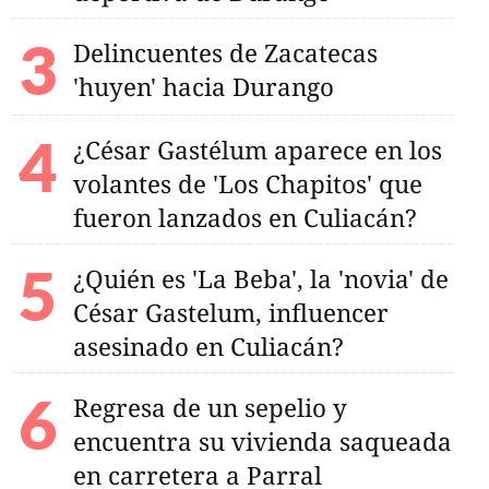
Delincuentes de Zacatecas
'huyen' hacia Durango
¿César Gastélum aparece en los
volantes de 'Los Chapitos' que
fueron lanzados en Culiacán?
¿Quién es 'La Beba', la 'novia' de
César Gastelum, influencer
asesinado en Culiacán?
Regresa de un sepelio y
encuentra su vivienda saqueada
en carretera a Parral