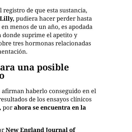
 registro de que esta sustancia,
Lilly,
pudiera hacer perder hasta
l en menos de un año, es apodada
 donde suprime el apetito y
sobre tres hormonas relacionadas
mentación.
para una posible
o
 afirman haberlo conseguido en el
esultados de los ensayos clínicos
,
por
ahora se encuentra en la
or
New England Journal of