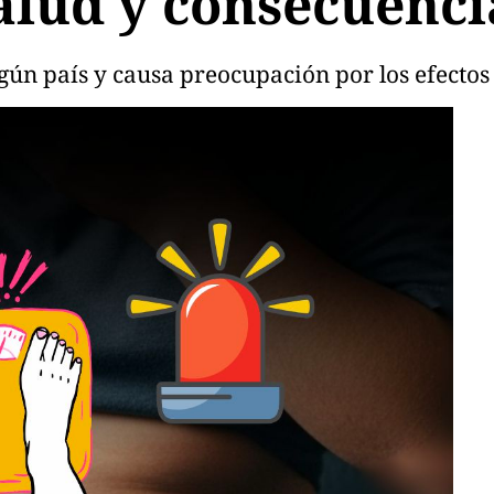
salud y consecuenci
gún país y causa preocupación por los efectos