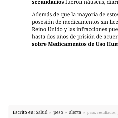
secundarios
fueron náuseas, diar
Además de que la mayoría de estos 
posesión de medicamentos sin lic
Reino Unido y las infracciones pu
hasta dos años de prisión de acuerd
sobre Medicamentos de Uso Hum
Escrito en:
Salud
peso
alerta
peso, resultados,