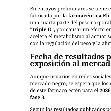
En ensayos preliminares se tiene el
fabricada por la
farmacéutica Eli 
una cuarta parte del peso corpora
"triple G",
por causar un efecto en
acelera el metabolismo al actuar 
con la regulación del peso y la ali
Fecha de resultados 
exposición al mercad
Aunque usuarios en redes sociales
mercado negro, se espera que los r
de este fármaco estén para el
2026
fase 3.
Según los resultados publicados p