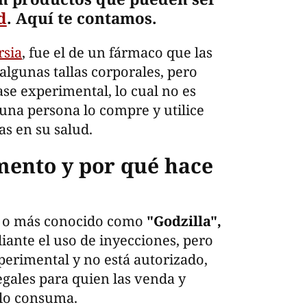
d
. Aquí te contamos.
rsia
, fue el de un fármaco que las
lgunas tallas corporales, pero
se experimental, lo cual no es
guna persona lo compre y utilice
s en su salud.
mento y por qué hace
e
o más conocido como
"Godzilla",
iante el uso de inyecciones, pero
erimental y no está autorizado,
egales para quien las venda y
 lo consuma.