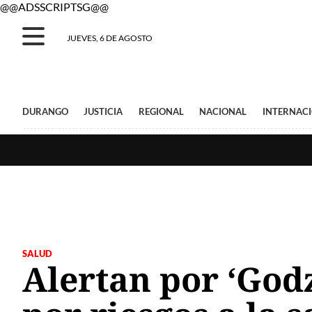
@@ADSSCRIPTSG@@
JUEVES, 6 DE AGOSTO
DURANGO
JUSTICIA
REGIONAL
NACIONAL
INTERNAC
SALUD
Alertan por ‘Godz