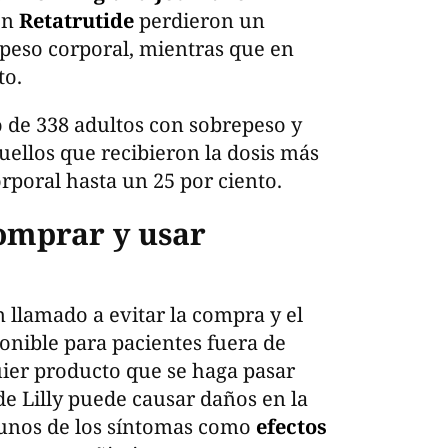
on
Retatrutide
perdieron un
 peso corporal, mientras que en
to.
 de 338 adultos con sobrepeso y
ellos que recibieron la dosis más
rporal hasta un 25 por ciento.
comprar y usar
un llamado a evitar la compra y el
onible para pacientes fuera de
uier producto que se haga pasar
de Lilly puede causar daños en la
gunos de los síntomas como
efectos