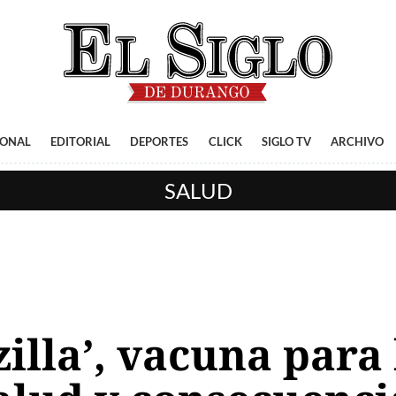
IONAL
EDITORIAL
DEPORTES
CLICK
SIGLO TV
ARCHIVO
SALUD
illa’, vacuna para 