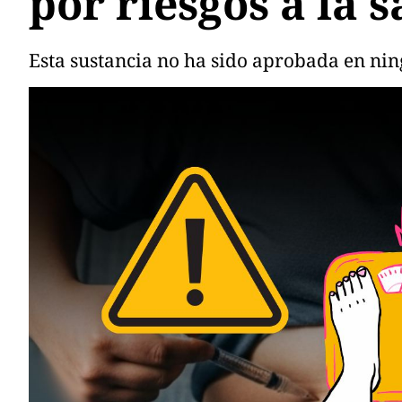
por riesgos a la 
Esta sustancia no ha sido aprobada en nin