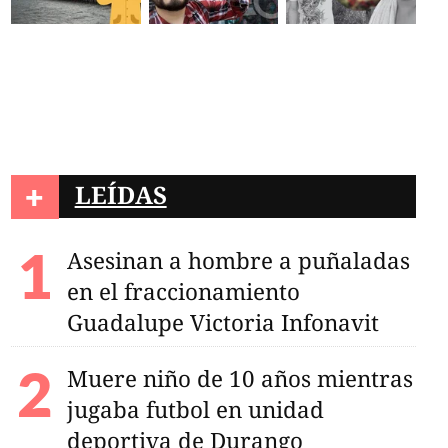
+
LEÍDAS
Asesinan a hombre a puñaladas
en el fraccionamiento
Guadalupe Victoria Infonavit
Muere niño de 10 años mientras
jugaba futbol en unidad
deportiva de Durango