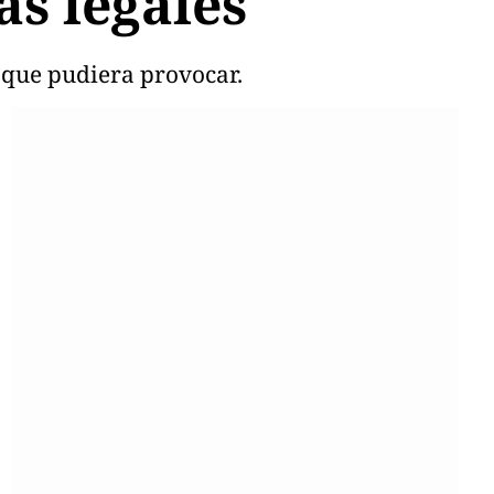
as legales
 que pudiera provocar.