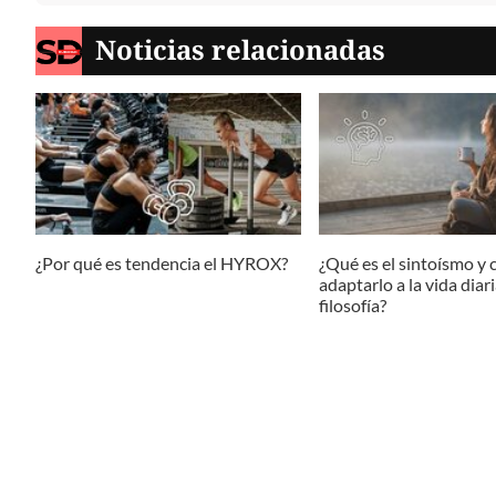
Noticias relacionadas
¿Por qué es tendencia el HYROX?
¿Qué es el sintoísmo y
adaptarlo a la vida diar
filosofía?