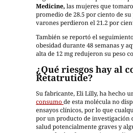
Medicine,
las mujeres que tomar
promedio de 28.5 por ciento de su
varones perdieron el 21.2 por cien
También se reportó el seguimiento
obesidad durante 48 semanas y aqu
alta de 12 mg redujeron su peso co
¿Qué riesgos hay al 
Retatrutide?
Su fabricante, Eli Lilly, ha hecho 
consumo
de esta molécula no disp
ensayos clínicos, por lo que cualq
por un producto de investigación 
salud potencialmente graves y al