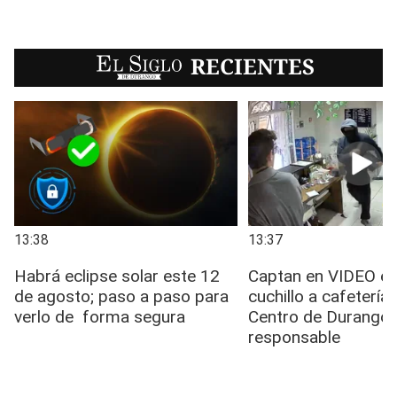
EL SIGLO
RECIENTES