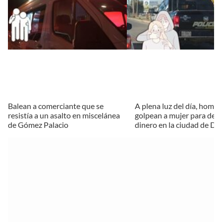
Balean a comerciante que se
A plena luz del día, homb
resistía a un asalto en miscelánea
golpean a mujer para desp
de Gómez Palacio
dinero en la ciudad de D