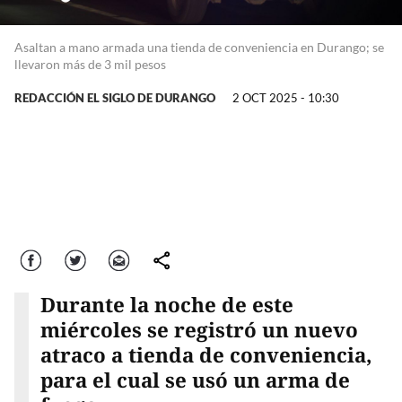
Asaltan a mano armada una tienda de conveniencia en Durango; se
llevaron más de 3 mil pesos
REDACCIÓN EL SIGLO DE DURANGO
2 OCT 2025 - 10:30
Facebook
Twitter
Correo
comparte
Durante la noche de este
miércoles se registró un nuevo
atraco a tienda de conveniencia,
para el cual se usó un arma de