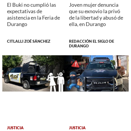
El Buki no cumplió las
Joven mujer denuncia
expectativas de
que su exnovio la privó
asistencia en la Feria de
de la libertad y abusó de
Durango
ella, en Durango
CITLALLI ZOÉ SÁNCHEZ
REDACCIÓN EL SIGLO DE
DURANGO
JUSTICIA
JUSTICIA