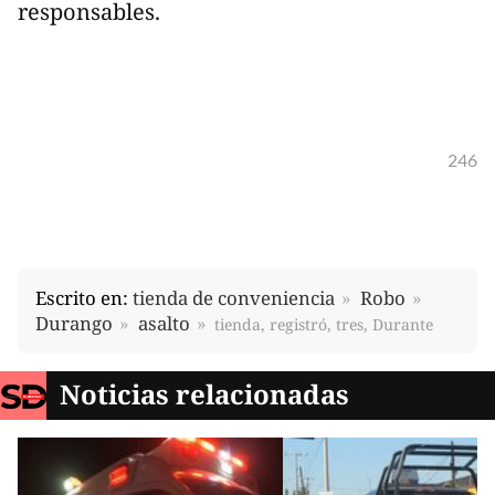
responsables.
246
Escrito en:
tienda de conveniencia
Robo
Durango
asalto
tienda, registró, tres, Durante
Noticias relacionadas