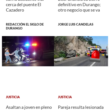
cerca del puente El
definitivo en Durango;
Cazadero
otro negocio que se va
REDACCIÓN EL SIGLO DE
JORGE LUIS CANDELAS
DURANGO
JUSTICIA
JUSTICIA
Asaltan a joven en pleno
Pareja resulta lesionada