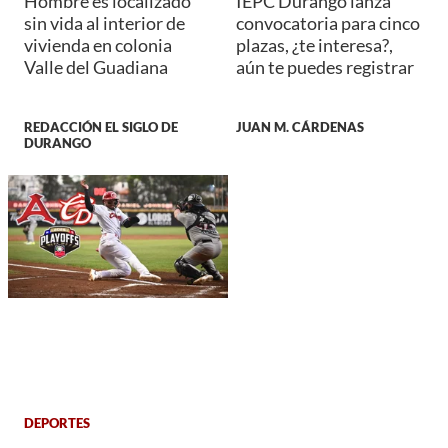
Hombre es localizado
IEPC Durango lanza
sin vida al interior de
convocatoria para cinco
vivienda en colonia
plazas, ¿te interesa?,
Valle del Guadiana
aún te puedes registrar
REDACCIÓN EL SIGLO DE
JUAN M. CÁRDENAS
DURANGO
DEPORTES