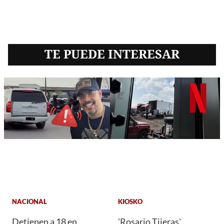
TE PUEDE INTERESAR
NACIONAL
KIOSKO
Detienen a 18 en
'Rosario Tijeras'