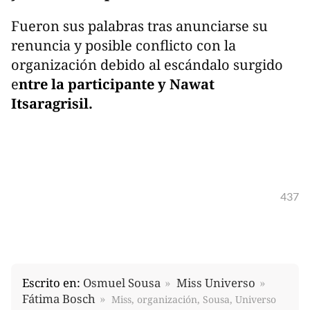
Fueron sus palabras tras anunciarse su
renuncia y posible conflicto con la
organización debido al escándalo surgido
e
ntre la participante y Nawat
Itsaragrisil.
437
Escrito en:
Osmuel Sousa
Miss Universo
Fátima Bosch
Miss, organización, Sousa, Universo