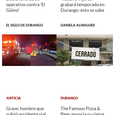
operativo contra 'El
grabará temporada en
Güino'
Durango: esto se sabe
EL SIGLO DE DURANGO
DANIELA ALMAGUER
JUSTICIA
DURANGO
Grave, hombre que
The Famous Pizza &
sufrió accidente vial
Beer anuncia su cierre