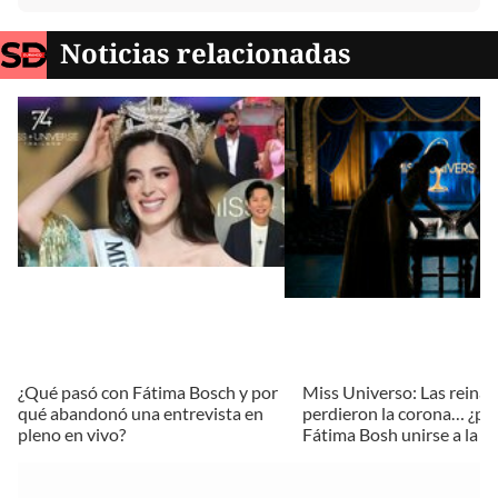
Noticias relacionadas
¿Qué pasó con Fátima Bosch y por
Miss Universo: Las reinas
qué abandonó una entrevista en
perdieron la corona… ¿po
pleno en vivo?
Fátima Bosh unirse a la li