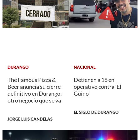
DURANGO
NACIONAL
The Famous Pizza &
Detienen a 18 en
Beer anuncia su cierre
operativo contra 'El
definitivo en Durango;
Güino'
otro negocio que se va
EL SIGLO DE DURANGO
JORGE LUIS CANDELAS