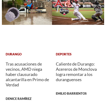
DURANGO
DEPORTES
Tras acusaciones de
Caliente de Durango:
vecinos, AMD niega
Acereros de Monclova
haber clausurado
logra remontar a los
alcantarilla en Primo de
duranguenses
Verdad
EMILIO BARRIENTOS
DENICE RAMÍREZ