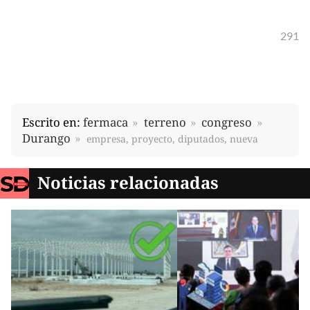
291
Escrito en:
fermaca
terreno
congreso
Durango
empresa, proyecto, diputados, nueva
Noticias relacionadas