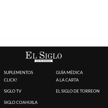
SUPLEMENTOS
GUÍA MÉDICA
CLICK!
A LA CARTA
SIGLO TV
EL SIGLO DE TORREON
SIGLO COAHUILA