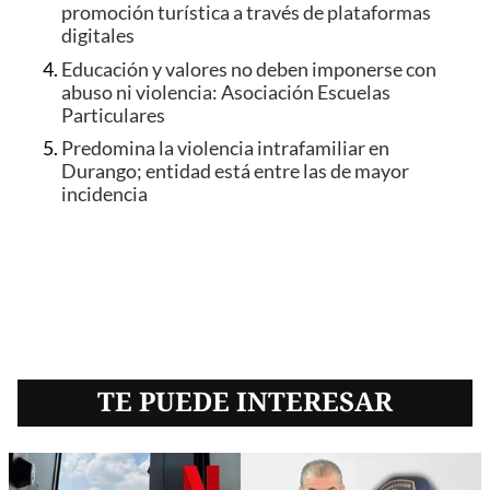
promoción turística a través de plataformas
digitales
Educación y valores no deben imponerse con
abuso ni violencia: Asociación Escuelas
Particulares
Predomina la violencia intrafamiliar en
Durango; entidad está entre las de mayor
incidencia
TE PUEDE INTERESAR