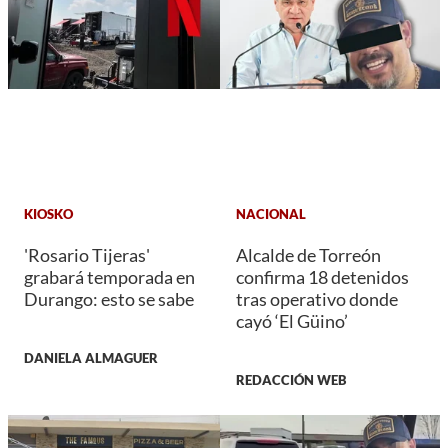
KIOSKO
NACIONAL
'Rosario Tijeras'
Alcalde de Torreón
grabará temporada en
confirma 18 detenidos
Durango: esto se sabe
tras operativo donde
cayó ‘El Güino’
DANIELA ALMAGUER
REDACCIÓN WEB