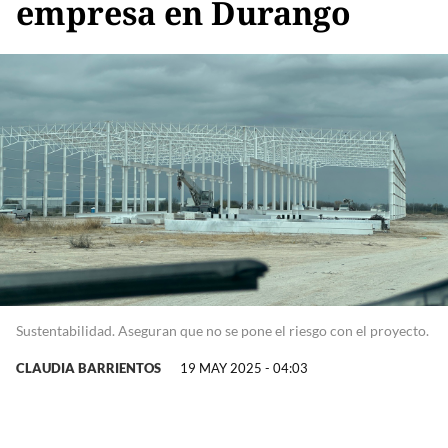
empresa en Durango
Sustentabilidad. Aseguran que no se pone el riesgo con el proyecto.
CLAUDIA BARRIENTOS
19 MAY 2025 - 04:03