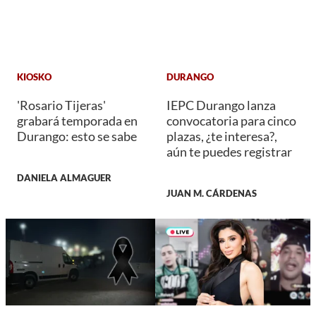
KIOSKO
DURANGO
'Rosario Tijeras'
IEPC Durango lanza
grabará temporada en
convocatoria para cinco
Durango: esto se sabe
plazas, ¿te interesa?,
aún te puedes registrar
DANIELA ALMAGUER
JUAN M. CÁRDENAS