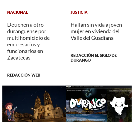
NACIONAL
JUSTICIA
Detienen a otro
Hallan sin vida a joven
duranguense por
mujer en vivienda del
multihomicidio de
Valle del Guadiana
empresarios y
funcionarios en
REDACCIÓN EL SIGLO DE
Zacatecas
DURANGO
REDACCIÓN WEB