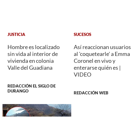
JUSTICIA
SUCESOS
Hombre es localizado
Así reaccionan usuarios
sin vida al interior de
al 'coquetearle' a Emma
vivienda en colonia
Coronel en vivo y
Valle del Guadiana
enterarse quién es |
VIDEO
REDACCIÓN EL SIGLO DE
DURANGO
REDACCIÓN WEB