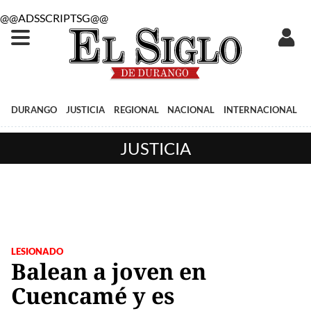
@@ADSSCRIPTSG@@
DURANGO
JUSTICIA
REGIONAL
NACIONAL
INTERNACIONAL
JUSTICIA
LESIONADO
Balean a joven en
Cuencamé y es