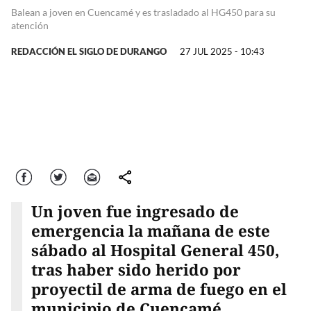
Balean a joven en Cuencamé y es trasladado al HG450 para su
atención
REDACCIÓN EL SIGLO DE DURANGO
27 JUL 2025 - 10:43
Facebook
Twitter
Correo
comparte
Un joven fue ingresado de
emergencia la mañana de este
sábado al Hospital General 450,
tras haber sido herido por
proyectil de arma de fuego en el
municipio de Cuencamé.