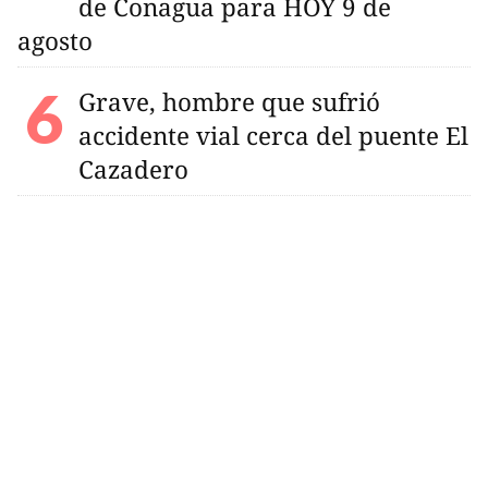
de Conagua para HOY 9 de
agosto
Grave, hombre que sufrió
accidente vial cerca del puente El
Cazadero