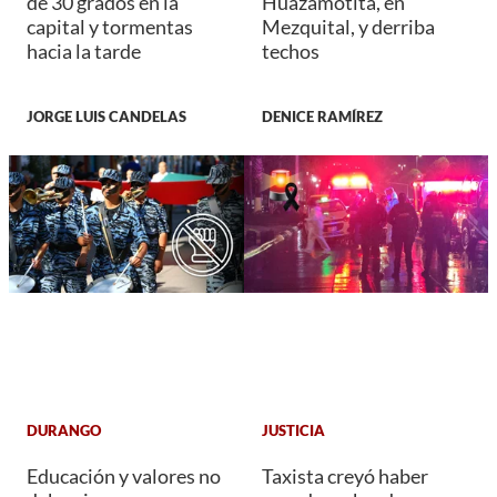
de 30 grados en la
Huazamotita, en
capital y tormentas
Mezquital, y derriba
hacia la tarde
techos
JORGE LUIS CANDELAS
DENICE RAMÍREZ
DURANGO
JUSTICIA
Educación y valores no
Taxista creyó haber