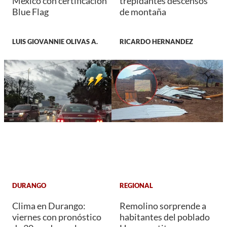
México con certificación
trepidantes descensos
Blue Flag
de montaña
LUIS GIOVANNIE OLIVAS A.
RICARDO HERNANDEZ
DURANGO
REGIONAL
Clima en Durango:
Remolino sorprende a
viernes con pronóstico
habitantes del poblado