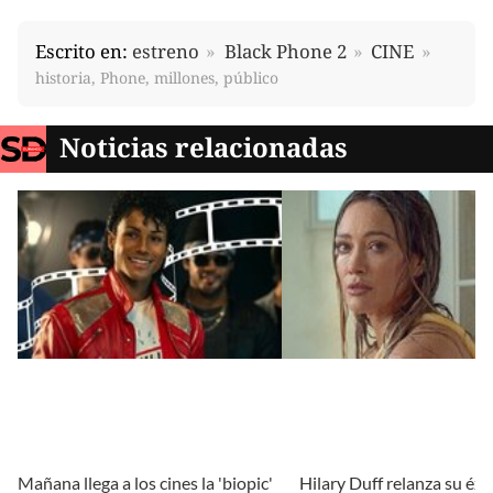
Escrito en:
estreno
Black Phone 2
CINE
historia, Phone, millones, público
Noticias relacionadas
Mañana llega a los cines la 'biopic'
Hilary Duff relanza su éx