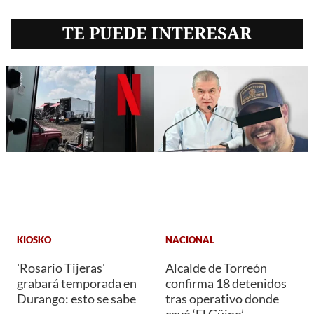
TE PUEDE INTERESAR
KIOSKO
NACIONAL
'Rosario Tijeras'
Alcalde de Torreón
grabará temporada en
confirma 18 detenidos
Durango: esto se sabe
tras operativo donde