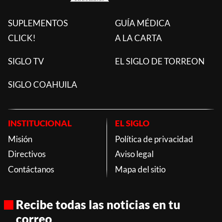
SUPLEMENTOS
GUÍA MÉDICA
CLICK!
A LA CARTA
SIGLO TV
EL SIGLO DE TORREON
SIGLO COAHUILA
INSTITUCIONAL
EL SIGLO
Misión
Política de privacidad
Directivos
Aviso legal
Contáctanos
Mapa del sitio
Recibe todas las noticias en tu
correo