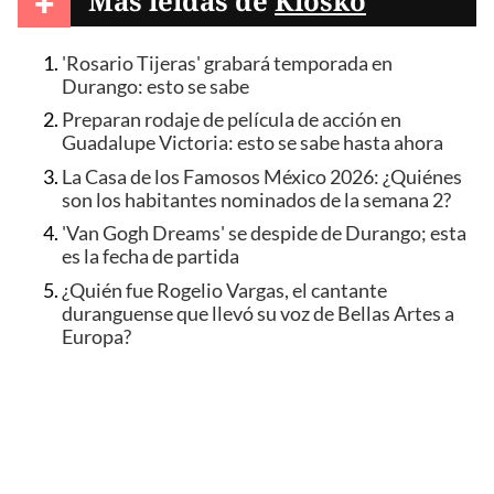
+
Más leídas de
Kiosko
'Rosario Tijeras' grabará temporada en
Durango: esto se sabe
Preparan rodaje de película de acción en
Guadalupe Victoria: esto se sabe hasta ahora
La Casa de los Famosos México 2026: ¿Quiénes
son los habitantes nominados de la semana 2?
'Van Gogh Dreams' se despide de Durango; esta
es la fecha de partida
¿Quién fue Rogelio Vargas, el cantante
duranguense que llevó su voz de Bellas Artes a
Europa?