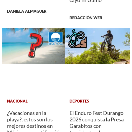
cayó ‘El Güino’
DANIELA ALMAGUER
REDACCIÓN WEB
NACIONAL
DEPORTES
¿Vacaciones en la
El Enduro Fest Durango
playa?, estos son los
2026 conquista la Presa
mejores destinos en
Garabitos con