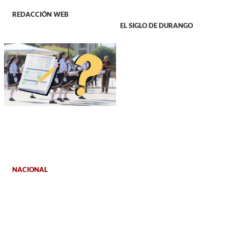
REDACCIÓN WEB
EL SIGLO DE DURANGO
NACIONAL
¿Ya no importan las
calificaciones?, SEP
cambia las reglas para
integrar la escolta