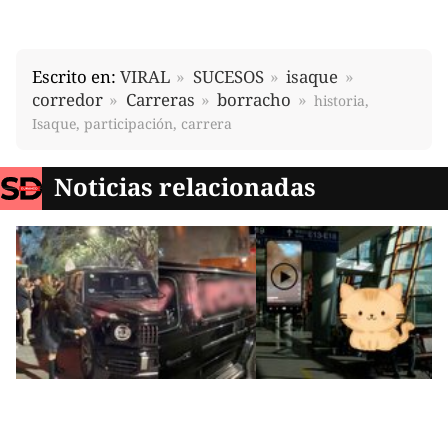
Escrito en:
VIRAL
SUCESOS
isaque
corredor
Carreras
borracho
historia,
Isaque, participación, carrera
Noticias relacionadas