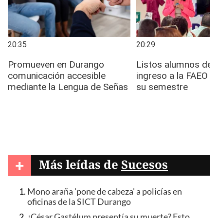
+
Más leídas de
Sucesos
Mono araña 'pone de cabeza' a policías en
oficinas de la SICT Durango
¿César Gastélum presentía su muerte? Esto