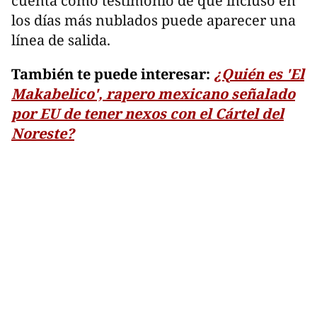
cuenta como testimonio de que incluso en
los días más nublados puede aparecer una
línea de salida.
También te puede interesar:
¿Quién es 'El
Makabelico', rapero mexicano señalado
por EU de tener nexos con el Cártel del
Noreste?