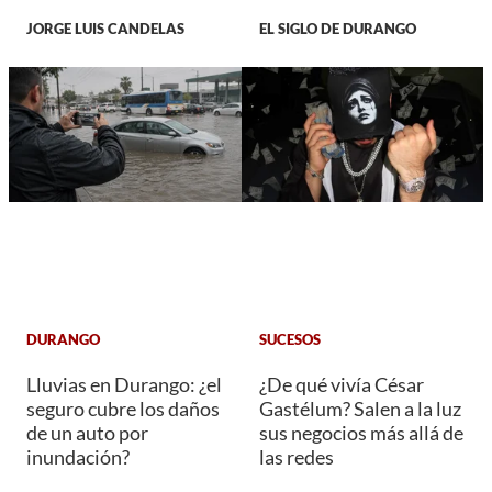
JORGE LUIS CANDELAS
EL SIGLO DE DURANGO
DURANGO
SUCESOS
Lluvias en Durango: ¿el
¿De qué vivía César
seguro cubre los daños
Gastélum? Salen a la luz
de un auto por
sus negocios más allá de
inundación?
las redes