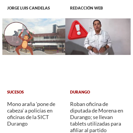
JORGE LUIS CANDELAS
REDACCIÓN WEB
SUCESOS
DURANGO
Mono araña 'pone de
Roban oficina de
cabeza' a policías en
diputada de Morena en
oficinas de la SICT
Durango; se llevan
Durango
tablets utilizadas para
afiliar al partido