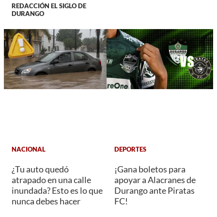
REDACCIÓN EL SIGLO DE
DURANGO
NACIONAL
DEPORTES
¿Tu auto quedó
¡Gana boletos para
atrapado en una calle
apoyar a Alacranes de
inundada? Esto es lo que
Durango ante Piratas
nunca debes hacer
FC!