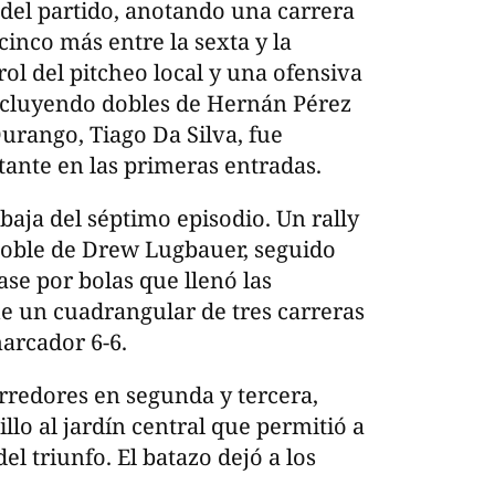
del partido, anotando una carrera
inco más entre la sexta y la
ol del pitcheo local y una ofensiva
ncluyendo dobles de Hernán Pérez
urango, Tiago Da Silva, fue
stante en las primeras entradas.
 baja del séptimo episodio. Un rally
doble de Drew Lugbauer, seguido
ase por bolas que llenó las
e un cuadrangular de tres carreras
arcador 6-6.
rredores en segunda y tercera,
lo al jardín central que permitió a
l triunfo. El batazo dejó a los