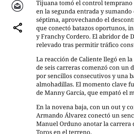
Tijuana tomó el control temprano 
en la segunda entrada y sumando c
Correo
séptima, aprovechando el descontr
que conectó batazos oportunos, i
comparte
y Franchy Cordero. El abridor de D
relevado tras permitir tráfico con
La reacción de Caliente llegó en la
de seis carreras comenzó con un 
por sencillos consecutivos y una b
almohadillas. El momento clave fu
de Manny García, que empató el m
En la novena baja, con un out y co
Armando Álvarez conectó un sencil
Manuel Orduno anotar la carrera de
Toros en el terreno.