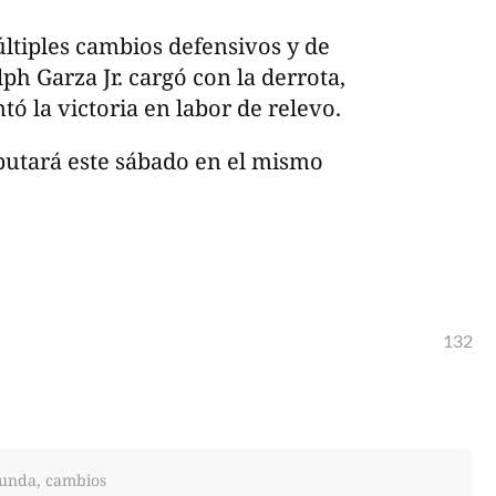
ltiples cambios defensivos y de
h Garza Jr. cargó con la derrota,
ó la victoria en labor de relevo.
sputará este sábado en el mismo
132
egunda, cambios