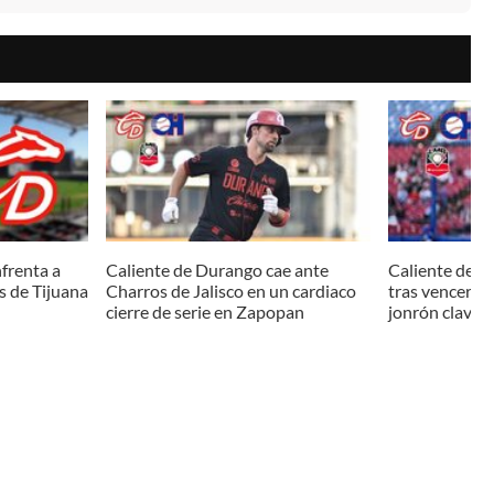
frenta a
Caliente de Durango cae ante
Caliente de Du
s de Tijuana
Charros de Jalisco en un cardiaco
tras vencer a
cierre de serie en Zapopan
jonrón clave 