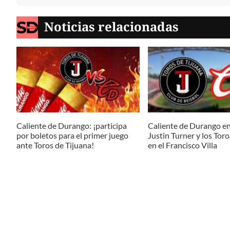
Noticias relacionadas
Caliente de Durango: ¡participa
Caliente de Durango en
por boletos para el primer juego
Justin Turner y los Toro
ante Toros de Tijuana!
en el Francisco Villa