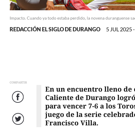
Impacto. Cuando ya todo estaba perdido, la novena duranguense sac
REDACCIÓN EL SIGLO DE DURANGO
5 JUL 2025 -
COMPARTIR
En un encuentro lleno de 
Caliente de Durango logr
Facebook
para vencer 7-6 a los Toro
juego de la serie celebrad
Francisco Villa.
Twitter