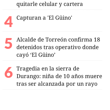
quitarle celular y cartera
Capturan a 'El Güino'
Alcalde de Torreón confirma 18
detenidos tras operativo donde
cayó ‘El Güino’
Tragedia en la sierra de
Durango: niña de 10 años muere
tras ser alcanzada por un rayo