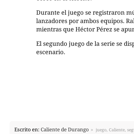
Durante el juego se registraron mú
lanzadores por ambos equipos. Ralp
mientras que Héctor Pérez se apunt
El segundo juego de la serie se di
escenario.
Escrito en:
Caliente de Durango
juego, Caliente, s