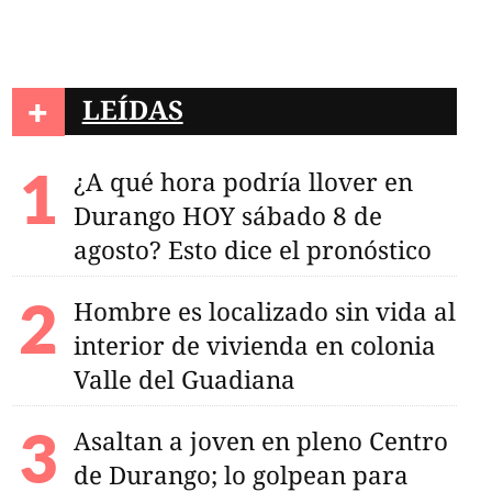
+
LEÍDAS
¿A qué hora podría llover en
Durango HOY sábado 8 de
agosto? Esto dice el pronóstico
rango iguala la serie
 Charros con un
Hombre es localizado sin vida al
de Juan Uriarte
interior de vivienda en colonia
Valle del Guadiana
Asaltan a joven en pleno Centro
de Durango; lo golpean para