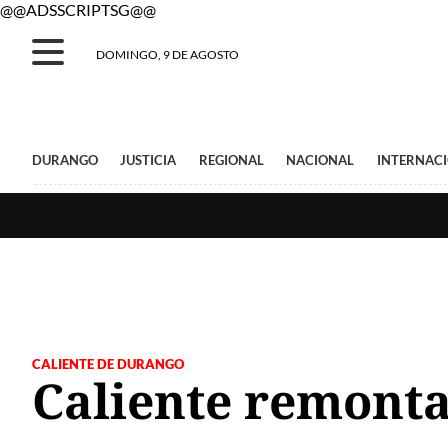
@@ADSSCRIPTSG@@
DOMINGO, 9 DE AGOSTO
DURANGO
JUSTICIA
REGIONAL
NACIONAL
INTERNAC
CALIENTE DE DURANGO
Caliente remonta