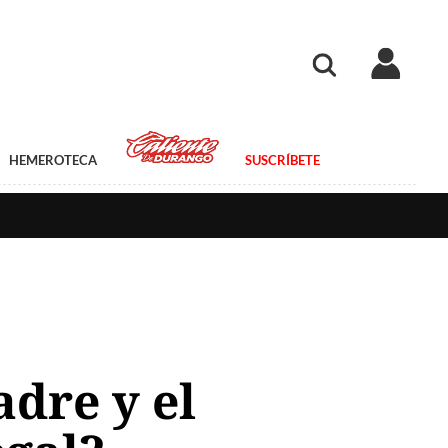
HEMEROTECA
SUSCRÍBETE
dre y el