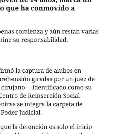
so que ha conmovido a
apenas comienza y aún restan varias
mine su responsabilidad.
nfirmó la captura de ambos en
rehensión giradas por un juez de
l cirujano —identificado como su
Centro de Reinserción Social
tras se integra la carpeta de
 Poder Judicial.
ue la detención es solo el inicio