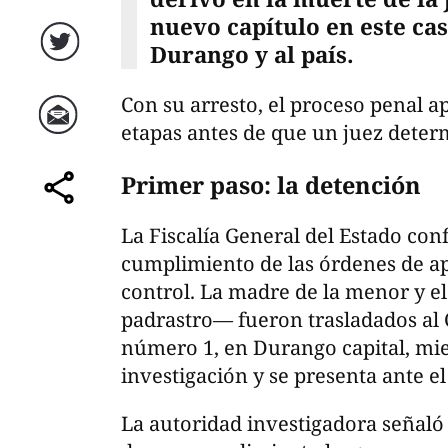
nuevo capítulo en este ca
Durango y al país.
Twitter
Con su arresto, el proceso penal 
etapas antes de que un juez deter
Correo
Primer paso: la detención
comparte
La Fiscalía General del Estado co
cumplimiento de las órdenes de ap
control. La madre de la menor y e
padrastro— fueron trasladados al 
número 1, en Durango capital, mien
investigación y se presenta ante el
La autoridad investigadora señaló q