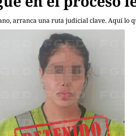
gue en el proceso l
jano, arranca una ruta judicial clave. Aquí lo