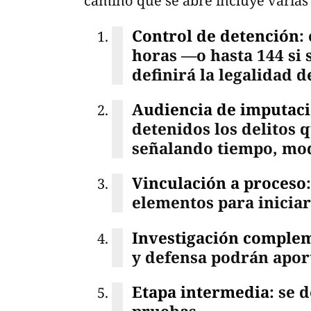
camino que se abre incluye varias 
Control de detención
:
horas —o hasta 144 si 
definirá la legalidad d
Audiencia de imputac
detenidos los delitos q
señalando tiempo, mod
Vinculación a proceso
elementos para iniciar 
Investigación comple
y defensa podrán apor
Etapa intermedia
: se 