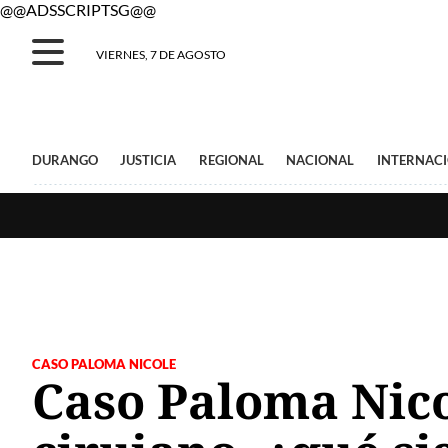
@@ADSSCRIPTSG@@
VIERNES, 7 DE AGOSTO
DURANGO
JUSTICIA
REGIONAL
NACIONAL
INTERNAC
CASO PALOMA NICOLE
Caso Paloma Nico