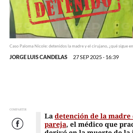
Caso Paloma Nicole: detenidos la madre y el cirujano, ¿qué sigue en
JORGE LUIS CANDELAS
27 SEP 2025 - 16:39
COMPARTIR
La
detención de la madre 
pareja
, el médico que prac
Facebook
derivó en la muerte de la