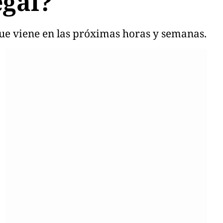
egal?
 que viene en las próximas horas y semanas.