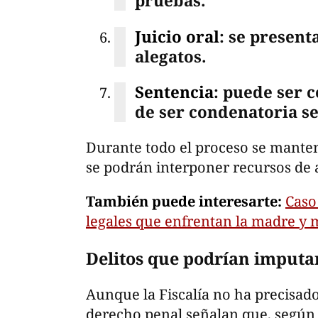
pruebas.
Juicio oral
: se present
alegatos.
Sentencia
: puede ser 
de ser condenatoria se 
Durante todo el proceso se manten
se podrán interponer recursos de 
También puede interesarte:
Caso
legales que enfrentan la madre y mé
Delitos que podrían imputa
Aunque la Fiscalía no ha precisado
derecho penal señalan que, según