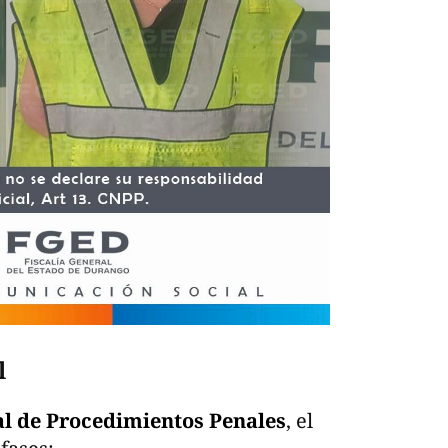
l
l de Procedimientos Penales
, el