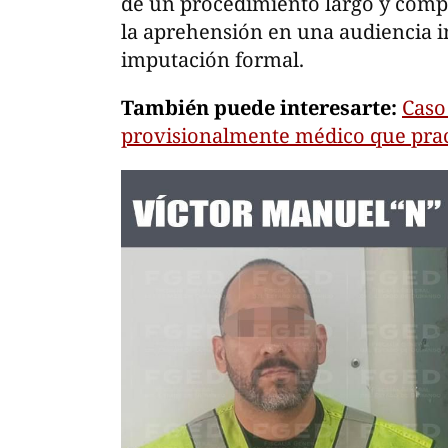
de un procedimiento largo y compl
la aprehensión en una audiencia inic
imputación formal.
También puede interesarte:
Caso
provisionalmente médico que prac