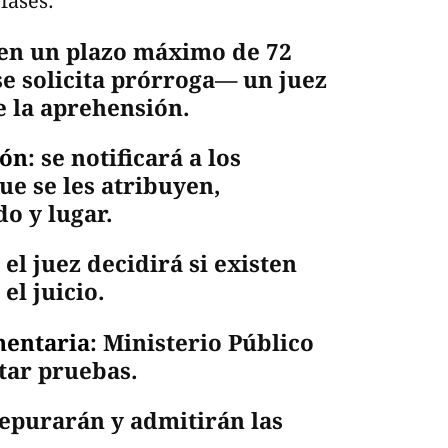
fases:
 en un plazo máximo de 72
se solicita prórroga— un juez
e la aprehensión.
ión
: se notificará a los
ue se les atribuyen,
o y lugar.
: el juez decidirá si existen
el juicio.
mentaria
: Ministerio Público
tar pruebas.
depurarán y admitirán las