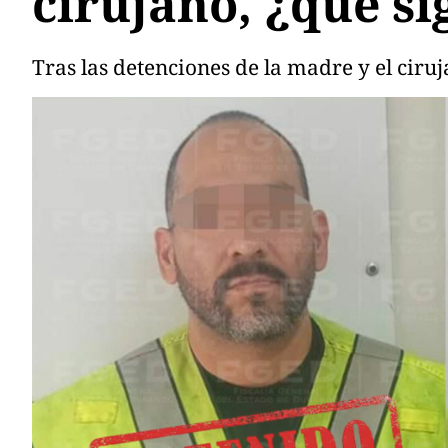
cirujano, ¿qué si
Tras las detenciones de la madre y el ciru