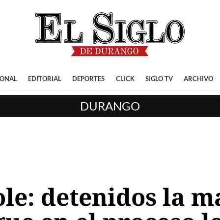
IONAL
EDITORIAL
DEPORTES
CLICK
SIGLO TV
ARCHIVO
DURANGO
le: detenidos la ma