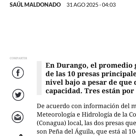
SAÚL MALDONADO
31 AGO 2025 - 04:03
COMPARTIR
En Durango, el promedio
de las 10 presas principale
Facebook
nivel bajo a pesar de que 
capacidad. Tres están por 
Twitter
De acuerdo con información del 
Meteorología e Hidrología de la C
(Conagua) local, las dos presas qu
Correo
son Peña del Águila, que está al 10