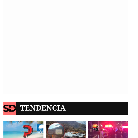
 de Durango están al
noviembre de 2025
TENDENCIA