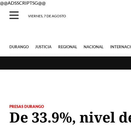
@@ADSSCRIPTSG@@
VIERNES, 7 DE AGOSTO
DURANGO
JUSTICIA
REGIONAL
NACIONAL
INTERNAC
PRESAS DURANGO
De 33.9%, nivel d