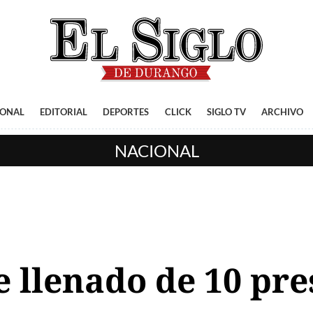
IONAL
EDITORIAL
DEPORTES
CLICK
SIGLO TV
ARCHIVO
NACIONAL
e llenado de 10 pre