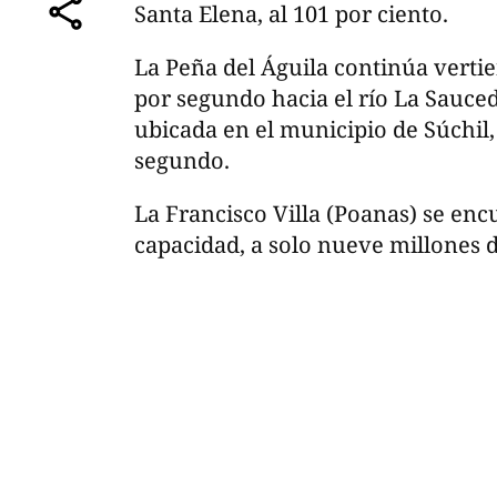
Santa Elena, al 101 por ciento.
comparte
La Peña del Águila continúa verti
por segundo hacia el río La Sauce
ubicada en el municipio de Súchil,
segundo.
La Francisco Villa (Poanas) se encu
capacidad, a solo nueve millones d