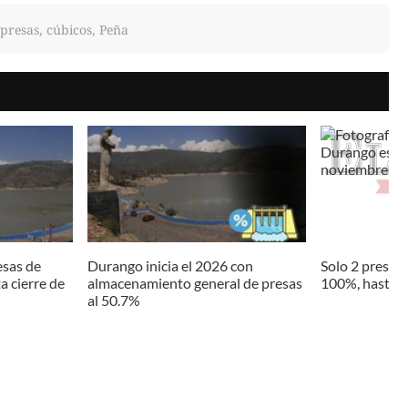
presas, cúbicos, Peña
sas de
Durango inicia el 2026 con
Solo 2 presas
a cierre de
almacenamiento general de presas
100%, hasta 
al 50.7%