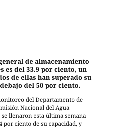
 general de almacenamiento
s es del 33.9 por ciento, un
dos de ellas han superado su
debajo del 50 por ciento.
monitoreo del Departamento de
omisión Nacional del Agua
e se llenaron esta última semana
4 por ciento de su capacidad, y