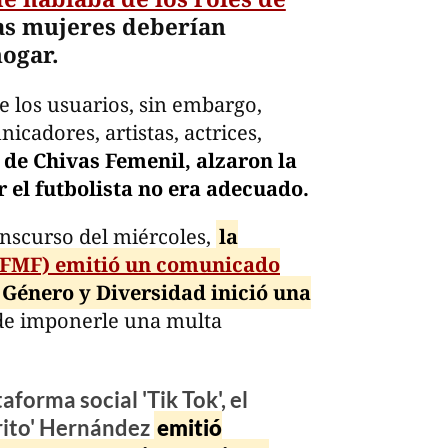
as mujeres deberían
hogar.
e los usuarios, sin embargo,
cadores, artistas, actrices,
de Chivas Femenil, alzaron la
r el futbolista no era adecuado.
anscurso del miércoles,
la
(FMF) emitió un comunicado
Género y Diversidad inició una
de imponerle una multa
aforma social 'Tik Tok', el
arito' Hernández
emitió