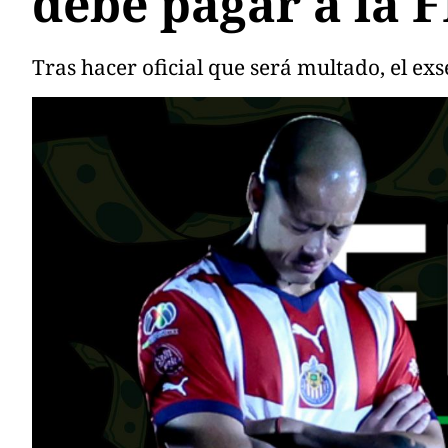
debe pagar a la 
Tras hacer oficial que será multado, el e