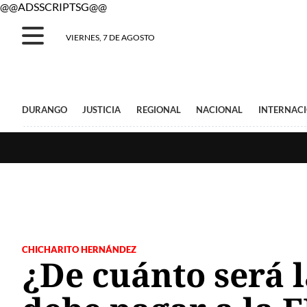
@@ADSSCRIPTSG@@
VIERNES, 7 DE AGOSTO
DURANGO
JUSTICIA
REGIONAL
NACIONAL
INTERNAC
CHICHARITO HERNÁNDEZ
¿De cuánto será 