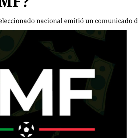
FMF?
xseleccionado nacional emitió un comunicado 