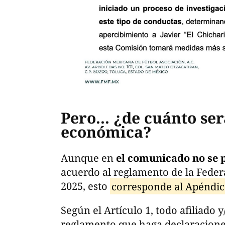
Pero... ¿de cuánto se
económica?
Aunque en
el comunicado no se p
acuerdo al reglamento de la Feder
2025, esto
corresponde al Apéndice
Según el Artículo 1, todo afiliado y
reglamento que haga declaracione