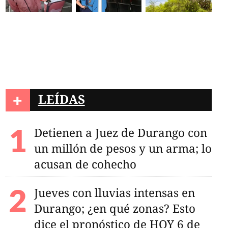
+
LEÍDAS
Detienen a Juez de Durango con
un millón de pesos y un arma; lo
acusan de cohecho
Jueves con lluvias intensas en
Durango; ¿en qué zonas? Esto
dice el pronóstico de HOY 6 de