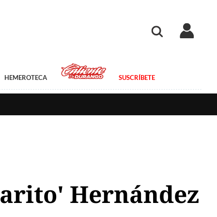
HEMEROTECA
SUSCRÍBETE
harito' Hernández