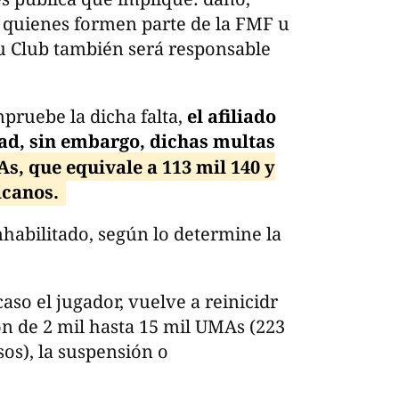
 quienes formen parte de la FMF u
su Club también será responsable
pruebe la dicha falta,
el afiliado
ad, sin embargo, dichas multas
s, que equivale a 113 mil 140 y
icanos.
habilitado, según lo determine la
caso el jugador, vuelve a reinicidr
ón de 2 mil hasta 15 mil UMAs (223
sos), la suspensión o