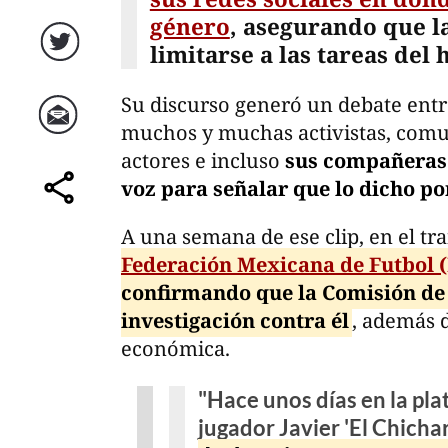
género
, asegurando que l
limitarse a las tareas del 
Twitter
Su discurso generó un debate entr
muchos y muchas activistas, comuni
Correo
actores e incluso
sus compañeras 
voz para señalar que lo dicho po
comparte
A una semana de ese clip, en el tr
Federación Mexicana de Futbol 
confirmando que la Comisión de 
investigación contra él
, además 
económica.
"Hace unos días en la plat
jugador Javier 'El Chich