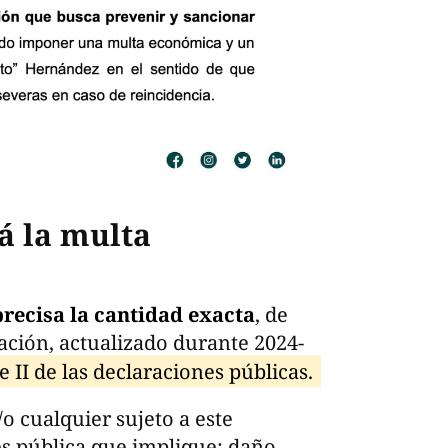
rá la multa
recisa la cantidad exacta
, de
ación, actualizado durante 2024-
 II de las declaraciones públicas.
/o cualquier sujeto a este
s pública que implique: daño,