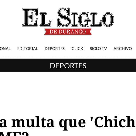
IONAL
EDITORIAL
DEPORTES
CLICK
SIGLO TV
ARCHIVO
DEPORTES
la multa que 'Chic