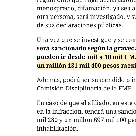
menosprecio, difamación, ya sea a
otra persona, será investigado, y 
de sus declaraciones públicas.
Una vez que se investigue y se com
será sancionado según la graved
pueden ir desde
mil a 10 mil UMA
un millón 131 mil 400 pesos mex
Además, podrá ser suspendido o in
Comisión Disciplinaria de la FMF.
En caso de que el afiliado, en este 
en la infracción, tendrá una sanci
mil 280 y un millón 697 mil 100 pe
inhabilitación.