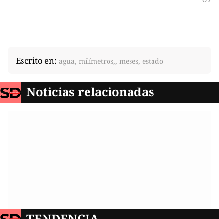
Escrito en:
agua, milímetros,, meses, estado
Noticias relacionadas
TENDENCIA