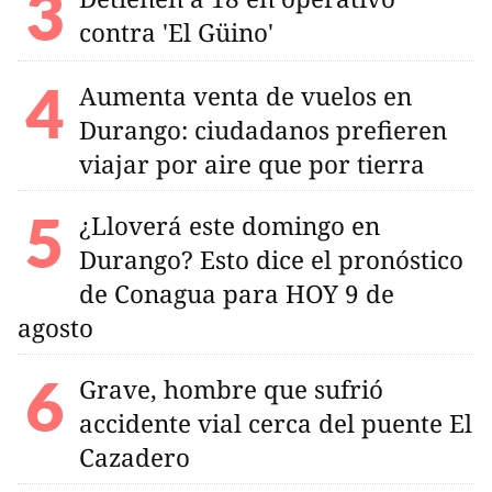
contra 'El Güino'
Aumenta venta de vuelos en
Durango: ciudadanos prefieren
viajar por aire que por tierra
¿Lloverá este domingo en
Durango? Esto dice el pronóstico
de Conagua para HOY 9 de
agosto
Grave, hombre que sufrió
accidente vial cerca del puente El
Cazadero