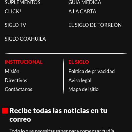
SUPLEMENTOS
GUÍA MÉDICA
CLICK!
A LA CARTA
SIGLO TV
EL SIGLO DE TORREON
SIGLO COAHUILA
INSTITUCIONAL
EL SIGLO
Misión
Política de privacidad
Directivos
Aviso legal
Contáctanos
Mapa del sitio
Recibe todas las noticias en tu
correo
Todo lo que necesitas saber para comenzar tu día