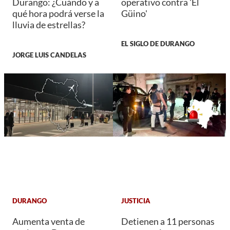
Durango: ¿Cuándo y a
operativo contra 'El
qué hora podrá verse la
Güino'
lluvia de estrellas?
EL SIGLO DE DURANGO
JORGE LUIS CANDELAS
DURANGO
JUSTICIA
Aumenta venta de
Detienen a 11 personas