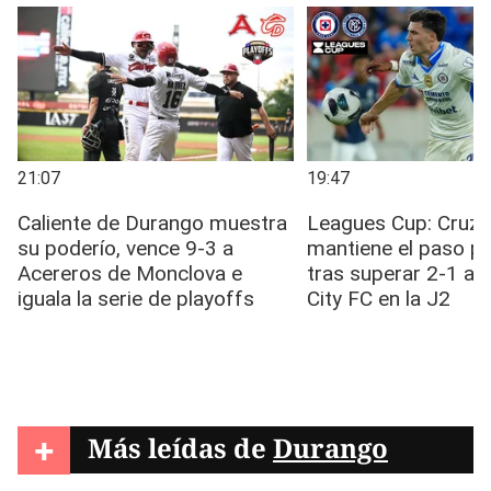
+
Más leídas de
Durango