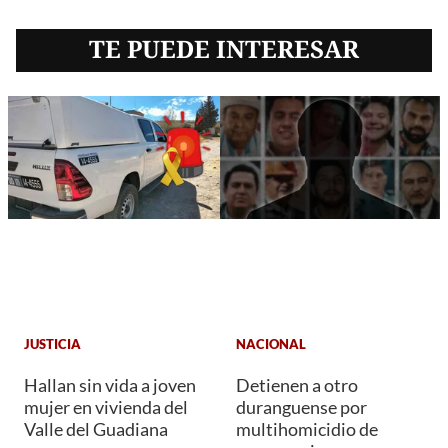
TE PUEDE INTERESAR
JUSTICIA
NACIONAL
Hallan sin vida a joven
Detienen a otro
mujer en vivienda del
duranguense por
Valle del Guadiana
multihomicidio de