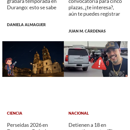
grabará temporada en
convocatoria para cinco
Durango: esto se sabe
plazas, ¿te interesa?,
aún te puedes registrar
DANIELA ALMAGUER
JUAN M. CÁRDENAS
CIENCIA
NACIONAL
Perseidas 2026 en
Detienen a 18 en