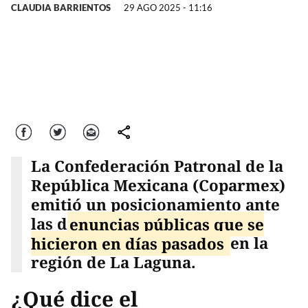
CLAUDIA BARRIENTOS
29 AGO 2025 - 11:16
Facebook
Twitter
Correo
comparte
La Confederación Patronal de la
República Mexicana (Coparmex)
emitió un posicionamiento ante
las d
enuncias públicas que se
hicieron en días pasados
en la
región de La Laguna.
¿Qué dice el