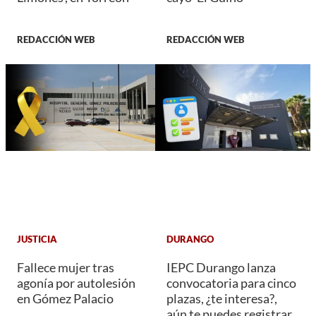
REDACCIÓN WEB
REDACCIÓN WEB
JUSTICIA
DURANGO
Fallece mujer tras
IEPC Durango lanza
agonía por autolesión
convocatoria para cinco
en Gómez Palacio
plazas, ¿te interesa?,
aún te puedes registrar