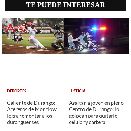
TE PUEDE INTERESAR
DEPORTES
JUSTICIA
Caliente de Durango:
Asaltan a joven en pleno
Acereros de Monclova
Centro de Durango; lo
logra remontar a los
golpean para quitarle
duranguenses
celular y cartera