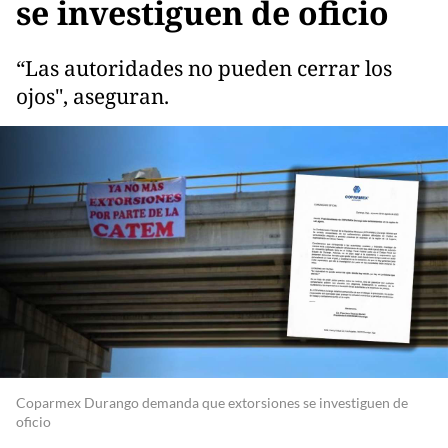
se investiguen de oficio
“Las autoridades no pueden cerrar los
ojos", aseguran.
Coparmex Durango demanda que extorsiones se investiguen de
oficio