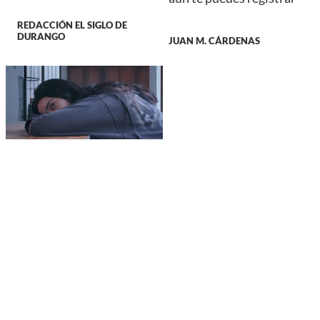
REDACCIÓN EL SIGLO DE
DURANGO
JUAN M. CÁRDENAS
DURANGO
Anuncian en Durango el
primer foro de salud
mental y prevención de
adicciones