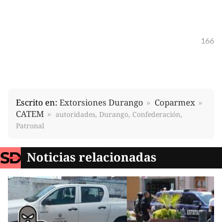
166
Escrito en:
Extorsiones Durango
Coparmex
CATEM
autoridades, Durango, Confederación,
Patronal
Noticias relacionadas