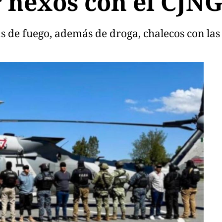
r nexos con el CJN
 de fuego, además de droga, chalecos con las s