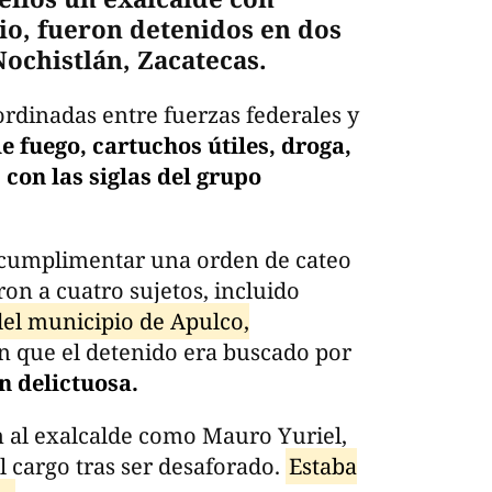
io, fueron detenidos en dos
Nochistlán, Zacatecas.
rdinadas entre fuerzas federales y
 fuego, cartuchos útiles, droga,
 con las siglas del grupo
s cumplimentar una orden de cateo
on a cuatro sujetos, incluido
del municipio de Apulco,
 que el detenido era buscado por
n delictuosa.
n al exalcalde como Mauro Yuriel,
l cargo tras ser desaforado.
Estaba