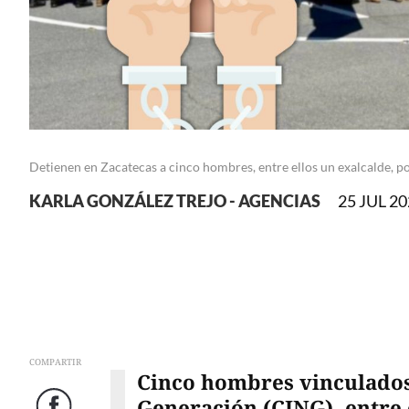
Detienen en Zacatecas a cinco hombres, entre ellos un exalcalde, 
KARLA GONZÁLEZ TREJO - AGENCIAS
25 JUL 20
COMPARTIR
Cinco hombres vinculados 
Generación (CJNG), entre 