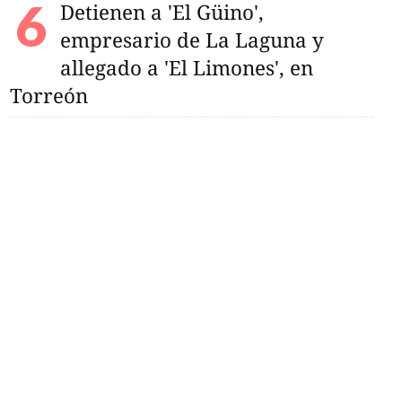
Detienen a 'El Güino',
empresario de La Laguna y
allegado a 'El Limones', en
Torreón