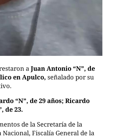
rrestaron a
Juan Antonio “N”, de
lico en Apulco,
señalado por su
ivo.
rdo “N”, de 29 años; Ricardo
, de 23.
mentos de la Secretaría de la
Nacional, Fiscalía General de la