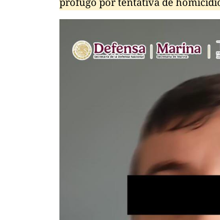
prófugo por tentativa de homicidi