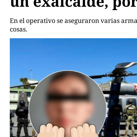
un exalcalde, po
En el operativo se aseguraron varias armas
cosas.