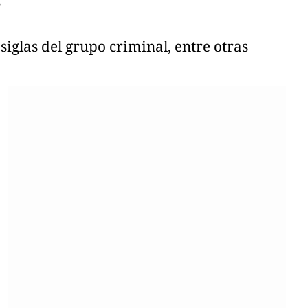
G
iglas del grupo criminal, entre otras