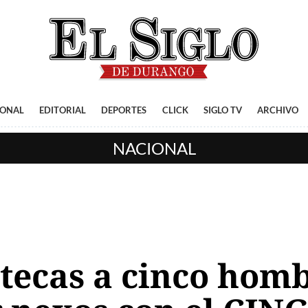
IONAL
EDITORIAL
DEPORTES
CLICK
SIGLO TV
ARCHIVO
NACIONAL
tecas a cinco hombr