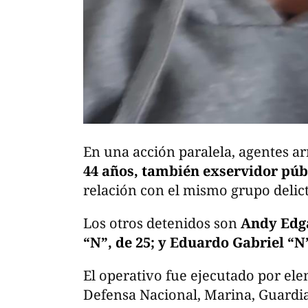
En una acción paralela, agentes a
44 años, también exservidor púb
relación con el mismo grupo delict
Los otros detenidos son
Andy Edga
“N”, de 25; y Eduardo Gabriel “N”
El operativo fue ejecutado por ele
Defensa Nacional, Marina, Guardia 