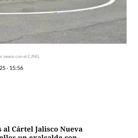
por nexos con el CJNG
25 - 15:56
al Cártel Jalisco Nueva
ellos un exalcalde con