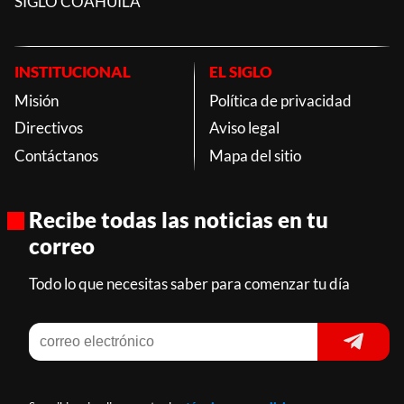
SIGLO COAHUILA
INSTITUCIONAL
EL SIGLO
Misión
Política de privacidad
Directivos
Aviso legal
Contáctanos
Mapa del sitio
Recibe todas las noticias en tu
correo
Todo lo que necesitas saber para comenzar tu día