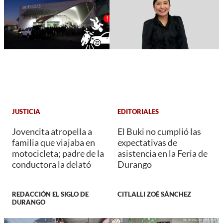
JUSTICIA
EDITORIALES
Jovencita atropella a
El Buki no cumplió las
familia que viajaba en
expectativas de
motocicleta; padre de la
asistencia en la Feria de
conductora la delató
Durango
REDACCIÓN EL SIGLO DE
CITLALLI ZOÉ SÁNCHEZ
DURANGO