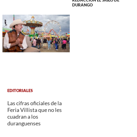
REDACCIÓN EL SIGLO DE
DURANGO
EDITORIALES
Las cifras oficiales de la
Feria Villista que no les
cuadran a los
duranguenses