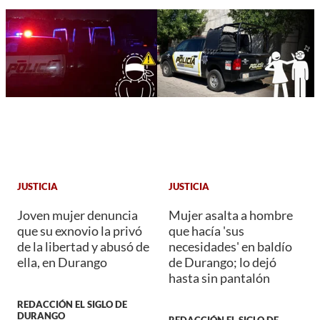
JUSTICIA
JUSTICIA
Joven mujer denuncia
Mujer asalta a hombre
que su exnovio la privó
que hacía 'sus
de la libertad y abusó de
necesidades' en baldío
ella, en Durango
de Durango; lo dejó
hasta sin pantalón
REDACCIÓN EL SIGLO DE
DURANGO