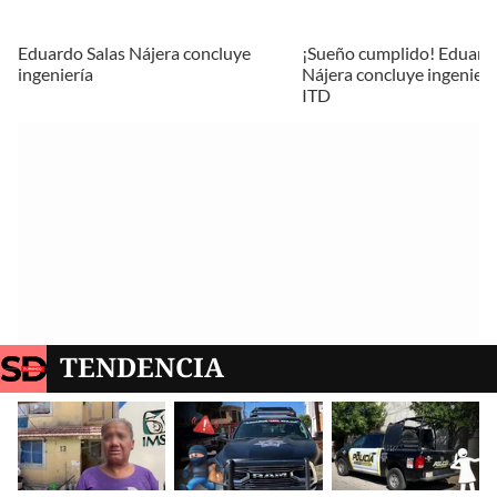
Eduardo Salas Nájera concluye
¡Sueño cumplido! Eduardo
ingeniería
Nájera concluye ingeniería
ITD
TENDENCIA