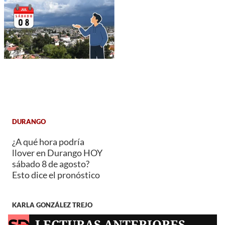
DURANGO
¿A qué hora podría
llover en Durango HOY
sábado 8 de agosto?
Esto dice el pronóstico
KARLA GONZÁLEZ TREJO
LECTURAS ANTERIORES