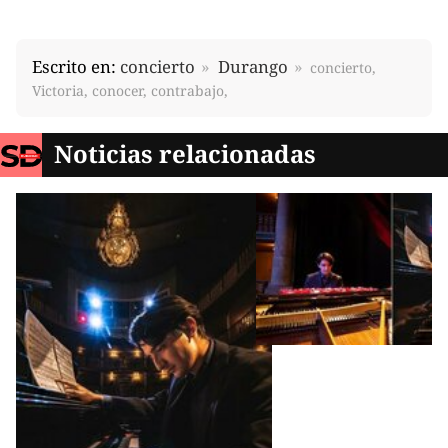
Escrito en:
concierto
Durango
concierto,
Victoria, conocer, contrabajo,
Noticias relacionadas