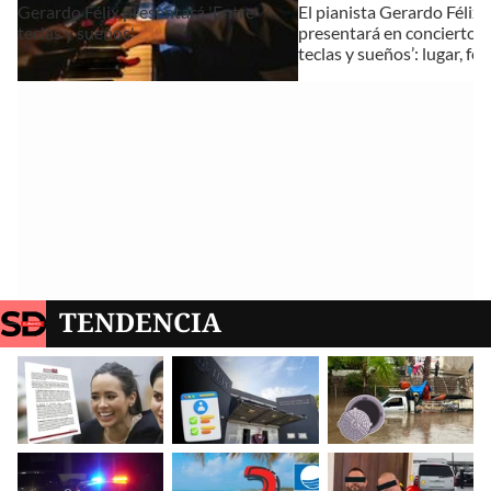
Gerardo Félix presentará 'Entre
El pianista Gerardo Félix
teclas y sueños'
presentará en concierto ‘
teclas y sueños’: lugar, fe
TENDENCIA