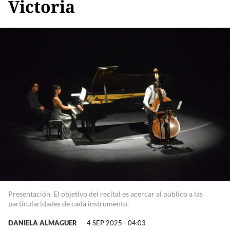
Victoria
Presentación. El objetivo del recital es acercar al público a las
particularidades de cada instrumento.
DANIELA ALMAGUER
4 SEP 2025 - 04:03