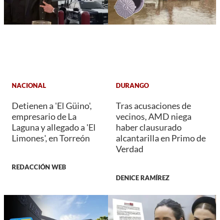
NACIONAL
DURANGO
Detienen a 'El Güino',
Tras acusaciones de
empresario de La
vecinos, AMD niega
Laguna y allegado a 'El
haber clausurado
Limones', en Torreón
alcantarilla en Primo de
Verdad
REDACCIÓN WEB
DENICE RAMÍREZ