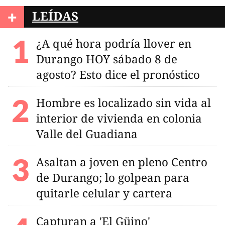
+
LEÍDAS
¿A qué hora podría llover en
Durango HOY sábado 8 de
agosto? Esto dice el pronóstico
Hombre es localizado sin vida al
interior de vivienda en colonia
Valle del Guadiana
Asaltan a joven en pleno Centro
de Durango; lo golpean para
quitarle celular y cartera
Capturan a 'El Güino'