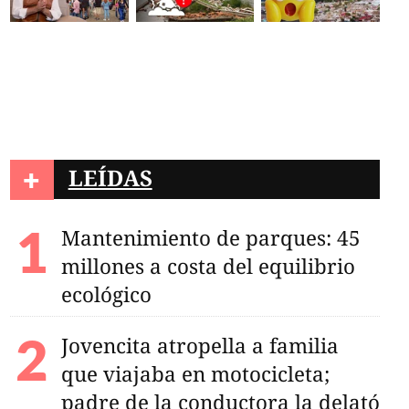
+
LEÍDAS
Mantenimiento de parques: 45
millones a costa del equilibrio
ecológico
Jovencita atropella a familia
que viajaba en motocicleta;
padre de la conductora la delató