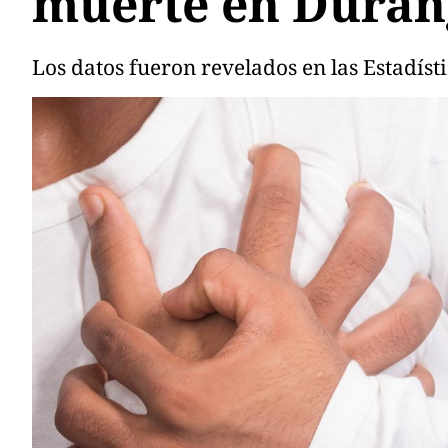
muerte en Duran
Los datos fueron revelados en las Estadís