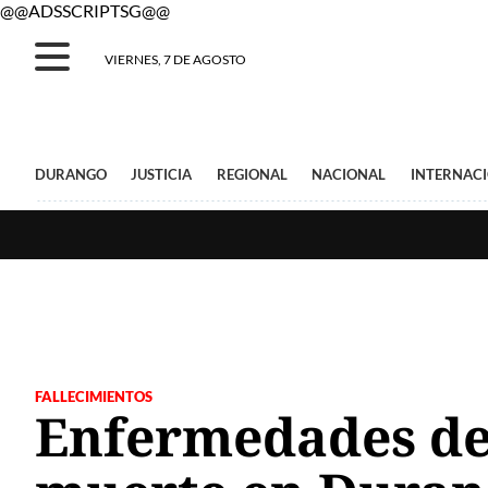
@@ADSSCRIPTSG@@
VIERNES, 7 DE AGOSTO
DURANGO
JUSTICIA
REGIONAL
NACIONAL
INTERNAC
FALLECIMIENTOS
Enfermedades del