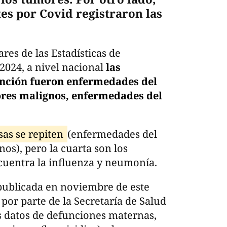
es por Covid registraron las
res de las Estadísticas de
2024, a nivel nacional
las
unción fueron enfermedades del
ores malignos, enfermedades del
sas se repiten
(enfermedades del
os), pero la cuarta son los
ncuentra la influenza y neumonía.
á publicada en noviembre de este
 por parte de la Secretaría de Salud
us datos de defunciones maternas,