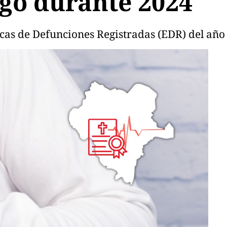
go durante 2024
ticas de Defunciones Registradas (EDR) del año