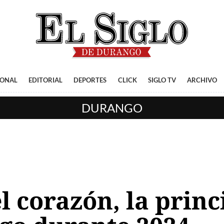
IONAL
EDITORIAL
DEPORTES
CLICK
SIGLO TV
ARCHIVO
DURANGO
 corazón, la princ