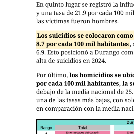
En quinto lugar se registró la in
y una tasa de 21.9 por cada 100 mil
las víctimas fueron hombres.
Los suicidios se colocaron como 
8.7 por cada 100 mil habitantes
,
6.9. Esto posicionó a Durango como
alta de suicidios en 2024.
Por último,
los homicidios se ubi
por cada 100 mil habitantes, la s
debajo de la media nacional de 25
una de las tasas más bajas, con sol
en comparación con la media nacio