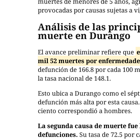
muertes de menores de 5 años, agr
provocadas por causas sujetas a vi
Análisis de las princi
muerte en Durango
El avance preliminar refiere que
e
mil 52 muertes por enfermedade
defunción de 166.8 por cada 100 m
la tasa nacional de 148.1.
Esto ubica a Durango como el sépt
defunción más alta por esta causa. 
ciento correspondió a hombres.
La segunda causa de muerte fue l
defunciones.
Su tasa de 72.5 por c