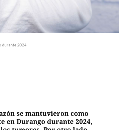
o durante 2024
razón se mantuvieron como
te en Durango durante 2024,
 los tumores. Por otro lado,