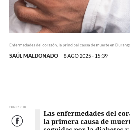
Enfermedades del corazón, la principal causa de muerte en Durang
SAÚL MALDONADO
8 AGO 2025 - 15:39
COMPARTIR
Las enfermedades del co
la primera causa de muer
Facebook
seguidas por la diabetes y