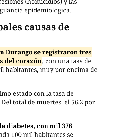
esiones (homicidios) y las
gilancia epidemiológica.
pales causas de
n Durango se registraron tres
s del corazón
, con una tasa de
il habitantes, muy por encima de
imo estado con la tasa de
Del total de muertes, el 56.2 por
a diabetes, con mil 376
ada 100 mil habitantes se