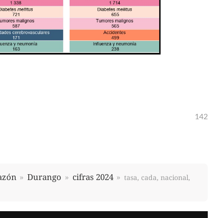
142
azón
Durango
cifras 2024
tasa, cada, nacional,