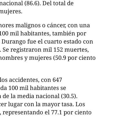
acional (86.6). Del total de
 mujeres.
umores malignos o cáncer, con una
100 mil habitantes, también por
. Durango fue el cuarto estado con
 Se registraron mil 152 muertes,
hombres y mujeres (50.9 por ciento
los accidentes, con 647
ada 100 mil habitantes se
de la media nacional (30.5).
er lugar con la mayor tasa. Los
 representando el 77.1 por ciento