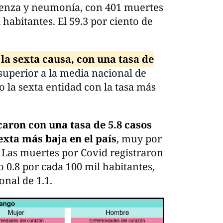
fluenza y neumonía, con 401 muertes
 habitantes. El 59.3 por ciento de
la sexta causa, con una tasa de
 superior a la media nacional de
 la sexta entidad con la tasa más
caron con una tasa de 5.8 casos
exta más baja en el país
, muy por
. Las muertes por Covid registraron
o 0.8 por cada 100 mil habitantes,
nal de 1.1.