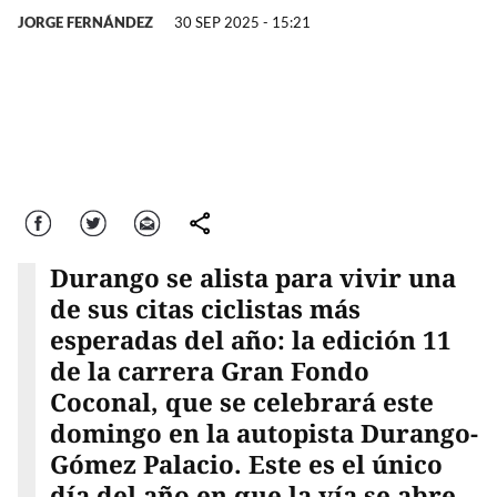
JORGE FERNÁNDEZ
30 SEP 2025 - 15:21
Facebook
Twitter
Correo
comparte
Durango se alista para vivir una
de sus citas ciclistas más
esperadas del año: la edición 11
de la carrera Gran Fondo
Coconal, que se celebrará este
domingo en la autopista Durango-
Gómez Palacio. Este es el único
día del año en que la vía se abre