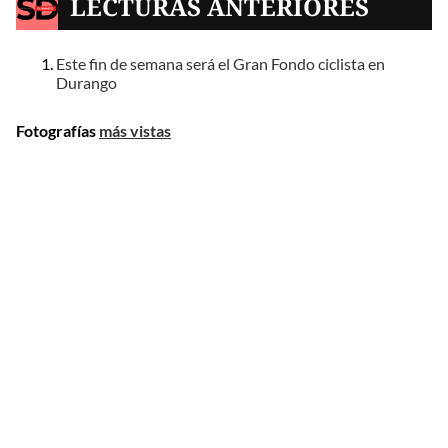
LECTURAS ANTERIORES
Este fin de semana será el Gran Fondo ciclista en
Durango
Fotografías
más vistas