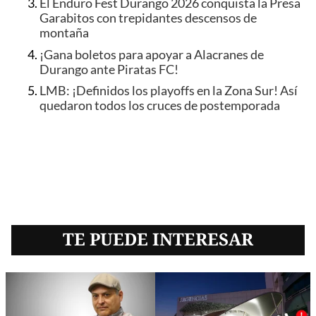
El Enduro Fest Durango 2026 conquista la Presa
Garabitos con trepidantes descensos de
montaña
¡Gana boletos para apoyar a Alacranes de
Durango ante Piratas FC!
LMB: ¡Definidos los playoffs en la Zona Sur! Así
quedaron todos los cruces de postemporada
TE PUEDE INTERESAR