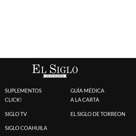
SUPLEMENTOS
GUÍA MÉDICA
CLICK!
A LA CARTA
SIGLO TV
EL SIGLO DE TORREON
SIGLO COAHUILA