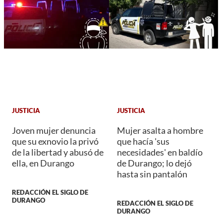
JUSTICIA
JUSTICIA
Joven mujer denuncia
Mujer asalta a hombre
que su exnovio la privó
que hacía 'sus
de la libertad y abusó de
necesidades' en baldío
ella, en Durango
de Durango; lo dejó
hasta sin pantalón
REDACCIÓN EL SIGLO DE
DURANGO
REDACCIÓN EL SIGLO DE
DURANGO