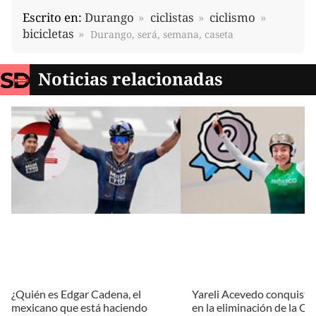
Escrito en:
Durango
ciclistas
ciclismo
bicicletas
Durango, será, semana, caseta
Noticias relacionadas
¿Quién es Edgar Cadena, el
Yareli Acevedo conquista 
mexicano que está haciendo
en la eliminación de la Co