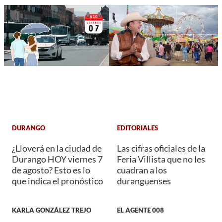
DURANGO
EDITORIALES
¿Lloverá en la ciudad de
Las cifras oficiales de la
Durango HOY viernes 7
Feria Villista que no les
de agosto? Esto es lo
cuadran a los
que indica el pronóstico
duranguenses
KARLA GONZÁLEZ TREJO
EL AGENTE 008