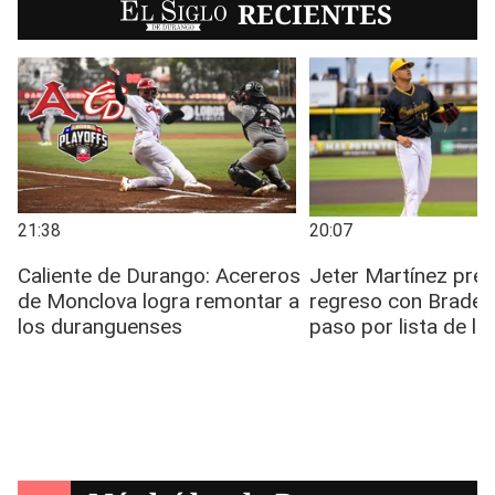
EL SIGLO
RECIENTES