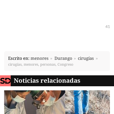
41
Escrito en:
menores
Durango
cirugías
cirugías, menores, personas, Congreso
Noticias relacionadas