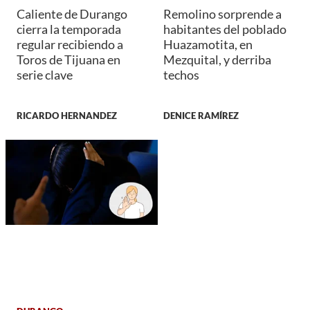
Caliente de Durango
Remolino sorprende a
cierra la temporada
habitantes del poblado
regular recibiendo a
Huazamotita, en
Toros de Tijuana en
Mezquital, y derriba
serie clave
techos
RICARDO HERNANDEZ
DENICE RAMÍREZ