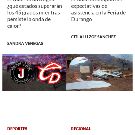
¿qué estados superarán
expectativas de
los 45 grados mientras
asistencia en la Feria de
persiste la onda de
Durango
calor?
CITLALLI ZOÉ SÁNCHEZ
SANDRA VENEGAS
DEPORTES
REGIONAL