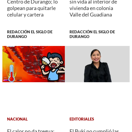
Centro de Durango; lo
sin vida al interior de
golpean para quitarle
vivienda en colonia
celular y cartera
Valle del Guadiana
REDACCIÓN EL SIGLO DE
REDACCIÓN EL SIGLO DE
DURANGO
DURANGO
NACIONAL
EDITORIALES
El calor no da tregua:
El Buki no cumplió las