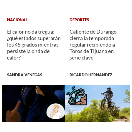
NACIONAL
DEPORTES
El calor no da tregua:
Caliente de Durango
¿qué estados superarán
cierra la temporada
los 45 grados mientras
regular recibiendo a
persiste la onda de
Toros de Tijuana en
calor?
serie clave
SANDRA VENEGAS
RICARDO HERNANDEZ