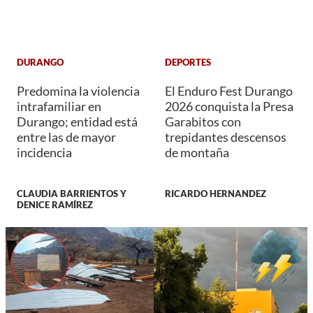
DURANGO
DEPORTES
Predomina la violencia
El Enduro Fest Durango
intrafamiliar en
2026 conquista la Presa
Durango; entidad está
Garabitos con
entre las de mayor
trepidantes descensos
incidencia
de montaña
CLAUDIA BARRIENTOS Y
RICARDO HERNANDEZ
DENICE RAMÍREZ