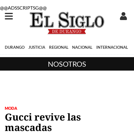
@@ADSSCRIPTSG@@
DURANGO
JUSTICIA
REGIONAL
NACIONAL
INTERNACIONAL
NOSOTROS
MODA
Gucci revive las
mascadas