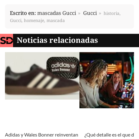
Escrito en:
mascadas Gucci
Gucci
historia,
Gucci, homenaje, mascada
Noticias relacionadas
Adidas y Wales Bonner reinventan
¿Qué detalle es el que def