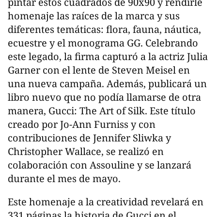
pintar estos cuadrados de 90x90 y rendirle
homenaje las raíces de la marca y sus
diferentes temáticas: flora, fauna, náutica,
ecuestre y el monograma GG. Celebrando
este legado, la firma capturó a la actriz Julia
Garner con el lente de Steven Meisel en
una nueva campaña. Además, publicará un
libro nuevo que no podía llamarse de otra
manera, Gucci: The Art of Silk. Este título
creado por Jo-Ann Furniss y con
contribuciones de Jennifer Sliwka y
Christopher Wallace, se realizó en
colaboración con Assouline y se lanzará
durante el mes de mayo.
Este homenaje a la creatividad revelará en
331 páginas la historia de Gucci en el