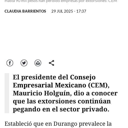
Hasta 90 mil pesos han perdido empresas por extorsiones: CEM
CLAUDIA BARRIENTOS
29 JUL 2025 - 17:37
Facebook
Twitter
Correo
comparte
El presidente del
Consejo
Empresarial Mexicano
(CEM),
Mauricio Holguín, dio a conocer
que las extorsiones continúan
pegando en el sector privado.
Estableció que en Durango prevalece la