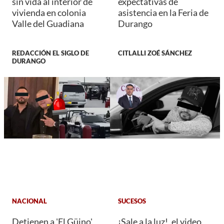
sin vida al interior de
expectativas de
vivienda en colonia
asistencia en la Feria de
Valle del Guadiana
Durango
REDACCIÓN EL SIGLO DE
CITLALLI ZOÉ SÁNCHEZ
DURANGO
NACIONAL
SUCESOS
Detienen a 'El Güino',
¡Sale a la luz!, el video