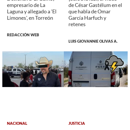
empresario de La
de César Gastélum en el
Laguna y allegado a 'El
que habla de Omar
Limones', en Torreón
García Harfuch y
retenes
REDACCIÓN WEB
LUIS GIOVANNIE OLIVAS A.
NACIONAL
JUSTICIA