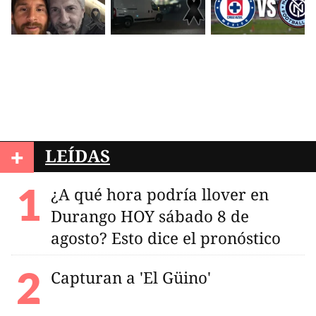
+
LEÍDAS
¿A qué hora podría llover en
Durango HOY sábado 8 de
agosto? Esto dice el pronóstico
Capturan a 'El Güino'