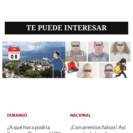
TE PUEDE INTERESAR
DURANGO
NACIONAL
¿A qué hora podría
¡Con premios falsos! Así