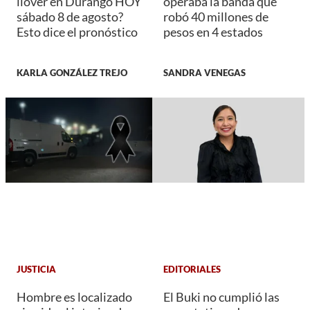
llover en Durango HOY
operaba la banda que
sábado 8 de agosto?
robó 40 millones de
Esto dice el pronóstico
pesos en 4 estados
KARLA GONZÁLEZ TREJO
SANDRA VENEGAS
JUSTICIA
EDITORIALES
Hombre es localizado
El Buki no cumplió las