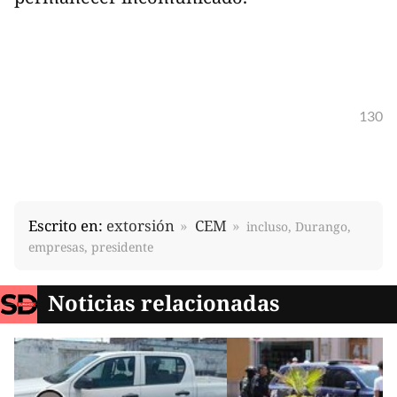
130
Escrito en:
extorsión
CEM
incluso, Durango,
empresas, presidente
Noticias relacionadas