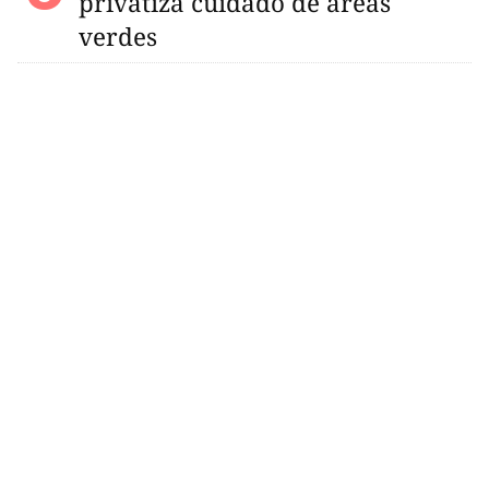
privatiza cuidado de áreas
verdes