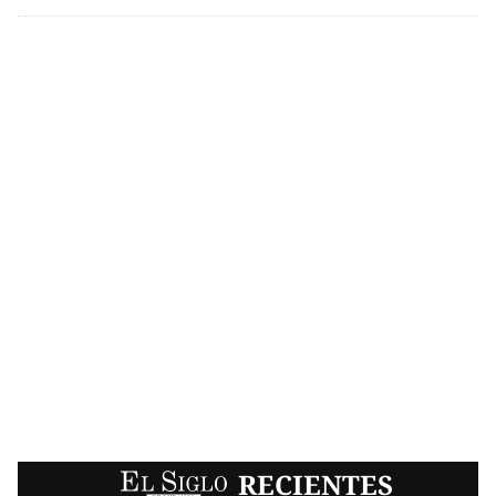
EL SIGLO
RECIENTES