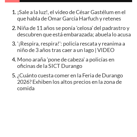
¡Sale a la luz!, el video de César Gastélum en el
que habla de Omar García Harfuch y retenes
Niña de 11 años se ponía 'celosa' del padrastro y
descubren que está embarazada; abuela lo acusa
'¡Respira, respira!': policía rescata y reanima a
niño de 3 años tras caer a un lago | VIDEO
Mono araña 'pone de cabeza' a policías en
oficinas de la SICT Durango
¿Cuánto cuesta comer en la Feria de Durango
2026? Exhiben los altos precios en la zona de
comida