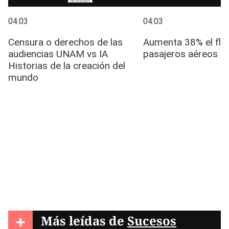
+
Más leídas de
Sucesos