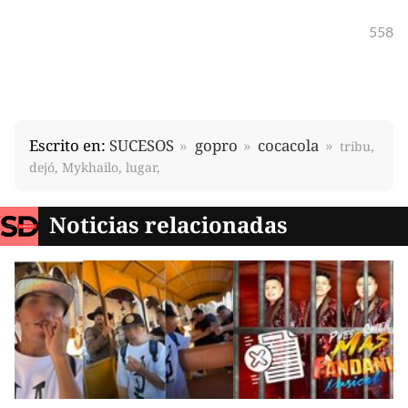
558
Escrito en:
SUCESOS
gopro
cocacola
tribu,
dejó, Mykhailo, lugar,
Noticias relacionadas