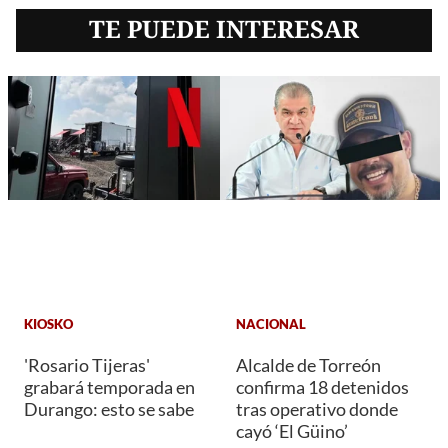
TE PUEDE INTERESAR
KIOSKO
NACIONAL
'Rosario Tijeras'
Alcalde de Torreón
grabará temporada en
confirma 18 detenidos
Durango: esto se sabe
tras operativo donde
cayó ‘El Güino’