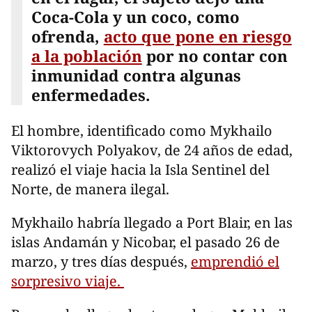
Coca-Cola y un coco, como
ofrenda,
acto que pone en riesgo
a la población
por no contar con
inmunidad contra algunas
enfermedades.
El hombre, identificado como Mykhailo
Viktorovych Polyakov, de 24 años de edad,
realizó el viaje hacia la Isla Sentinel del
Norte, de manera ilegal.
Mykhailo habría llegado a Port Blair, en las
islas Andamán y Nicobar, el pasado 26 de
marzo, y tres días después,
emprendió el
sorpresivo viaje.