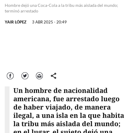
Hombre dejó una Coca-Cola a la tribu más aislada del mundo;
terminó arrestado
YAIR LÓPEZ
3 ABR 2025 - 20:49
Facebook
Twitter
Correo
comparte
Un hombre de nacionalidad
americana, fue arrestado luego
de haber viajado, de manera
ilegal, a una isla en la que habita
la tribu más aislada del mundo;
en el lugar, el sujeto dejó una