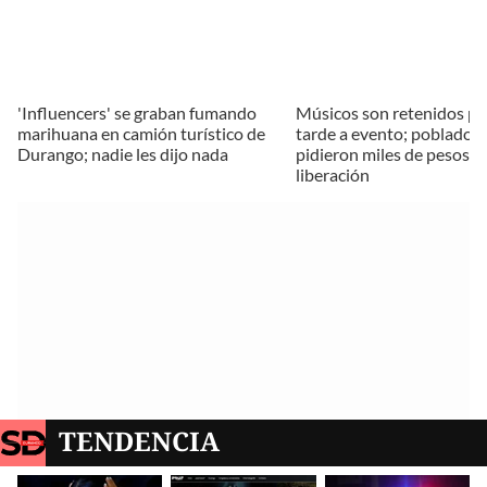
'Influencers' se graban fumando
Músicos son retenidos por
marihuana en camión turístico de
tarde a evento; poblador
Durango; nadie les dijo nada
pidieron miles de pesos p
liberación
TENDENCIA