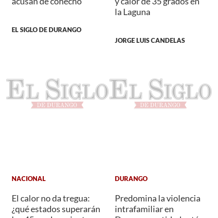
acusan de cohecho
y calor de 35 grados en
la Laguna
EL SIGLO DE DURANGO
JORGE LUIS CANDELAS
NACIONAL
DURANGO
El calor no da tregua:
Predomina la violencia
¿qué estados superarán
intrafamiliar en