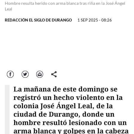
Hombre resulta herido con arma blanca tras riña en la José Ángel
Leal
REDACCIÓN EL SIGLO DE DURANGO
1 SEP 2025 - 08:26
Facebook
Twitter
Correo
comparte
La mañana de este domingo se
registró un hecho violento en la
colonia José Ángel Leal, de la
ciudad de Durango, donde un
hombre resultó lesionado con un
arma blanca y golpes en la cabeza