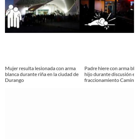
Mujer resulta lesionada con arma
Padre hiere con arma blan
blanca durante riña en la ciudad de
hijo durante discusión en 
Durango
fraccionamiento Caminos 