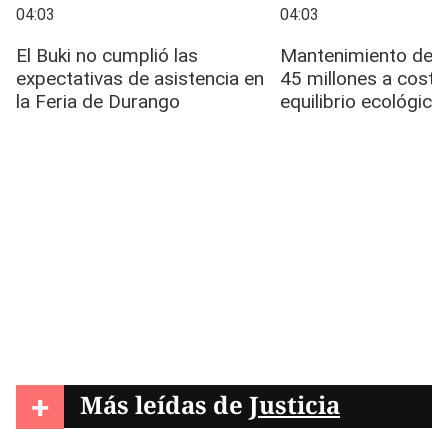
+
Más leídas de
Justicia