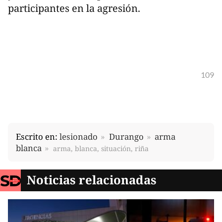
participantes en la agresión.
109
Escrito en:
lesionado
Durango
arma
blanca
arma, blanca, situación, riña
Noticias relacionadas