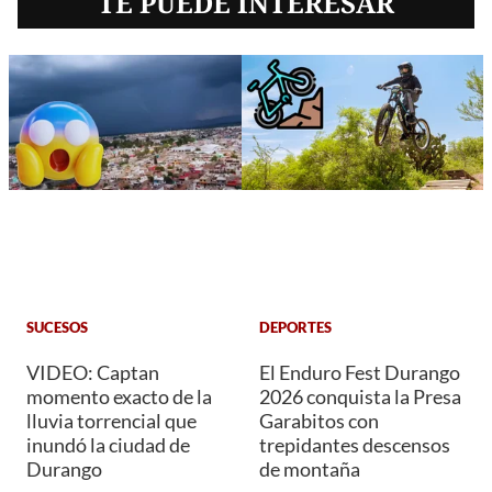
TE PUEDE INTERESAR
SUCESOS
DEPORTES
VIDEO: Captan
El Enduro Fest Durango
momento exacto de la
2026 conquista la Presa
lluvia torrencial que
Garabitos con
inundó la ciudad de
trepidantes descensos
Durango
de montaña