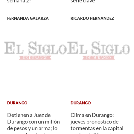
semana 2?
serie clave
FERNANDA GALARZA
RICARDO HERNANDEZ
DURANGO
DURANGO
Detienen a Juez de
Clima en Durango:
Durango con un millón
jueves pronóstico de
de pesos y un arma; lo
tormentas en la capital