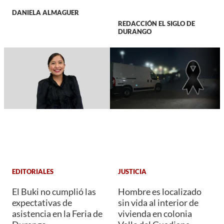
DANIELA ALMAGUER
REDACCIÓN EL SIGLO DE
DURANGO
EDITORIALES
JUSTICIA
El Buki no cumplió las
Hombre es localizado
expectativas de
sin vida al interior de
asistencia en la Feria de
vivienda en colonia