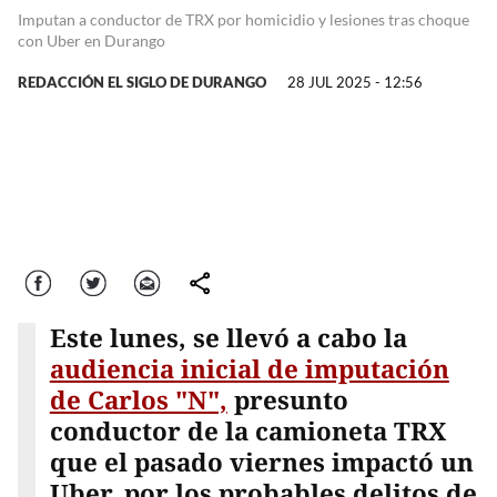
Imputan a conductor de TRX por homicidio y lesiones tras choque
con Uber en Durango
REDACCIÓN EL SIGLO DE DURANGO
28 JUL 2025 - 12:56
Facebook
Twitter
Correo
comparte
Este lunes, se llevó a cabo la
audiencia inicial de imputación
de Carlos "N",
presunto
conductor de la camioneta TRX
que el pasado viernes impactó un
Uber, por los probables delitos de