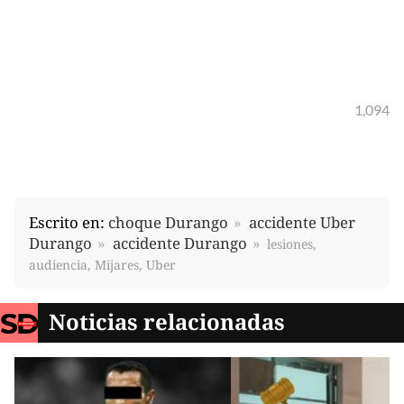
1,094
Escrito en:
choque Durango
accidente Uber
Durango
accidente Durango
lesiones,
audiencia, Mijares, Uber
Noticias relacionadas