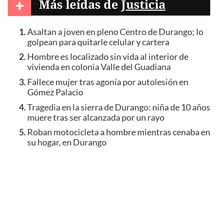
+
Más leídas de
Justicia
Asaltan a joven en pleno Centro de Durango; lo
golpean para quitarle celular y cartera
Hombre es localizado sin vida al interior de
vivienda en colonia Valle del Guadiana
Fallece mujer tras agonía por autolesión en
Gómez Palacio
Tragedia en la sierra de Durango: niña de 10 años
muere tras ser alcanzada por un rayo
Roban motocicleta a hombre mientras cenaba en
su hogar, en Durango