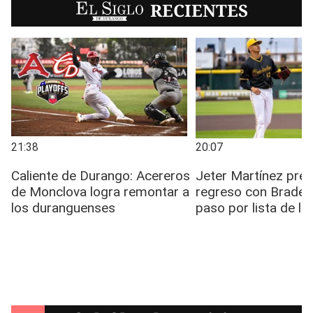
EL SIGLO
RECIENTES