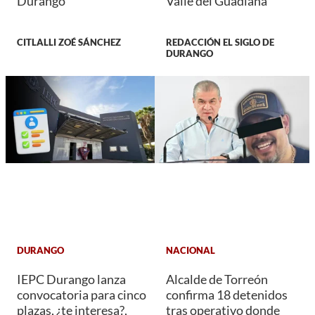
Durango
Valle del Guadiana
CITLALLI ZOÉ SÁNCHEZ
REDACCIÓN EL SIGLO DE
DURANGO
DURANGO
NACIONAL
IEPC Durango lanza
Alcalde de Torreón
convocatoria para cinco
confirma 18 detenidos
plazas, ¿te interesa?,
tras operativo donde