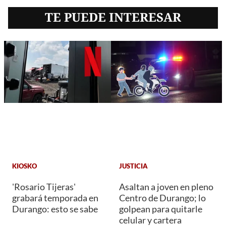
TE PUEDE INTERESAR
KIOSKO
JUSTICIA
'Rosario Tijeras'
Asaltan a joven en pleno
grabará temporada en
Centro de Durango; lo
Durango: esto se sabe
golpean para quitarle
celular y cartera