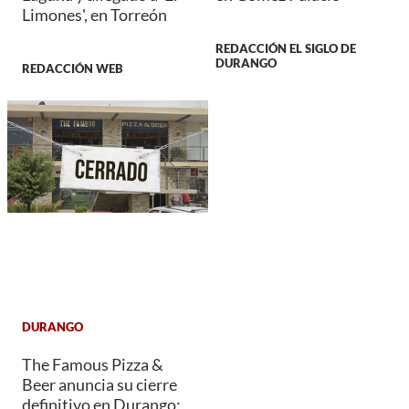
Limones', en Torreón
REDACCIÓN EL SIGLO DE
DURANGO
REDACCIÓN WEB
DURANGO
The Famous Pizza &
Beer anuncia su cierre
definitivo en Durango;