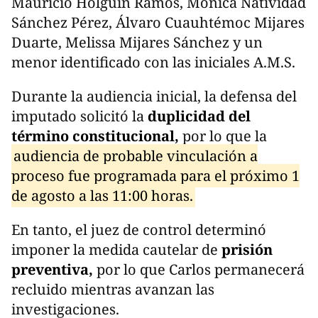
Mauricio Holguín Ramos, Mónica Natividad
Sánchez Pérez, Álvaro Cuauhtémoc Mijares
Duarte, Melissa Mijares Sánchez y un
menor identificado con las iniciales A.M.S.
Durante la audiencia inicial, la defensa del
imputado solicitó la
duplicidad del
término constitucional,
por lo que la
audiencia de probable vinculación a
proceso fue programada para el próximo 1
de agosto a las 11:00 horas.
En tanto, el juez de control determinó
imponer la medida cautelar de
prisión
preventiva,
por lo que Carlos permanecerá
recluido mientras avanzan las
investigaciones.