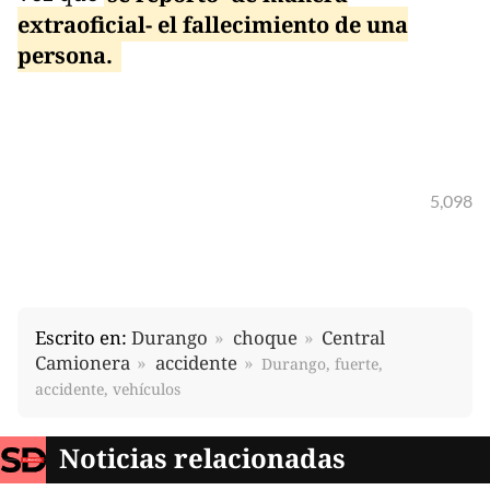
extraoficial- el fallecimiento de una
persona.
5,098
Escrito en:
Durango
choque
Central
Camionera
accidente
Durango, fuerte,
accidente, vehículos
Noticias relacionadas