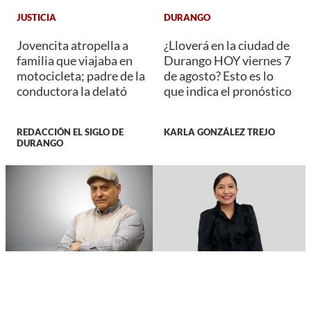
JUSTICIA
DURANGO
Jovencita atropella a
¿Lloverá en la ciudad de
familia que viajaba en
Durango HOY viernes 7
motocicleta; padre de la
de agosto? Esto es lo
conductora la delató
que indica el pronóstico
REDACCIÓN EL SIGLO DE
KARLA GONZÁLEZ TREJO
DURANGO