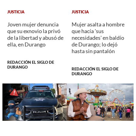
JUSTICIA
JUSTICIA
Joven mujer denuncia
Mujer asalta a hombre
que su exnovio la privó
que hacía 'sus
de la libertad y abusó de
necesidades' en baldío
ella, en Durango
de Durango; lo dejó
hasta sin pantalón
REDACCIÓN EL SIGLO DE
DURANGO
REDACCIÓN EL SIGLO DE
DURANGO