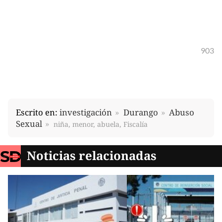
903
Escrito en:
investigación
Durango
Abuso
Sexual
niña, menor, abuela, Fiscalía
Noticias relacionadas