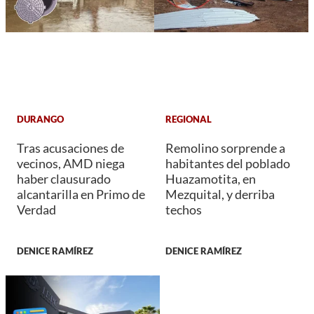
DURANGO
REGIONAL
Tras acusaciones de
Remolino sorprende a
vecinos, AMD niega
habitantes del poblado
haber clausurado
Huazamotita, en
alcantarilla en Primo de
Mezquital, y derriba
Verdad
techos
DENICE RAMÍREZ
DENICE RAMÍREZ