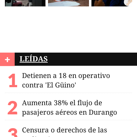
+
LEÍDAS
Detienen a 18 en operativo
contra 'El Güino'
Aumenta 38% el flujo de
pasajeros aéreos en Durango
Censura o derechos de las