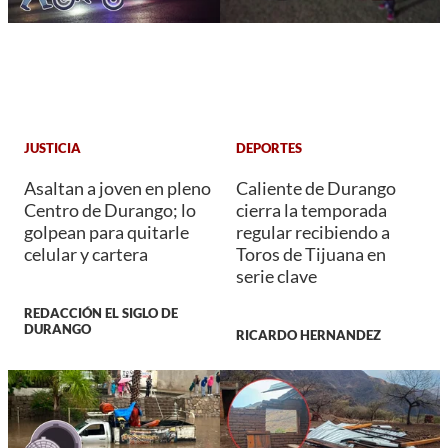
JUSTICIA
DEPORTES
Asaltan a joven en pleno
Caliente de Durango
Centro de Durango; lo
cierra la temporada
golpean para quitarle
regular recibiendo a
celular y cartera
Toros de Tijuana en
serie clave
REDACCIÓN EL SIGLO DE
DURANGO
RICARDO HERNANDEZ