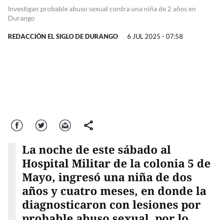
Investigan probable abuso sexual contra una niña de 2 años en
Durango
REDACCIÓN EL SIGLO DE DURANGO
6 JUL 2025 - 07:58
Facebook
Twitter
Correo
comparte
La noche de este sábado al
Hospital Militar de la colonia 5 de
Mayo, ingresó una niña de dos
años y cuatro meses, en donde la
diagnosticaron con lesiones por
probable abuso sexual, por lo