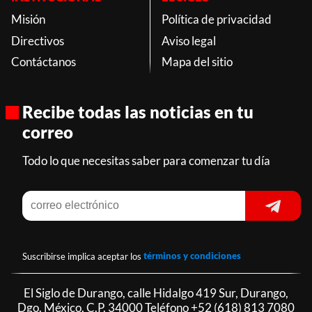
Misión
Política de privacidad
Directivos
Aviso legal
Contáctanos
Mapa del sitio
Recibe todas las noticias en tu
correo
Todo lo que necesitas saber para comenzar tu día
Suscribirse implica aceptar los
términos y condiciones
El Siglo de Durango, calle Hidalgo 419 Sur, Durango,
Dgo. México, C.P. 34000 Teléfono
+52 (618) 813 7080