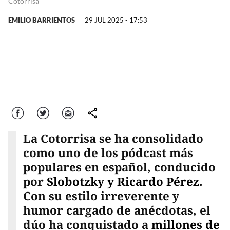
Cotorrisa'
EMILIO BARRIENTOS
29 JUL 2025 - 17:53
Facebook
Twitter
Correo
comparte
La Cotorrisa se ha consolidado
como uno de los pódcast más
populares en español, conducido
por
Slobotzky y Ricardo Pérez
.
Con su estilo irreverente y
humor cargado de anécdotas, el
dúo ha conquistado a
millones de