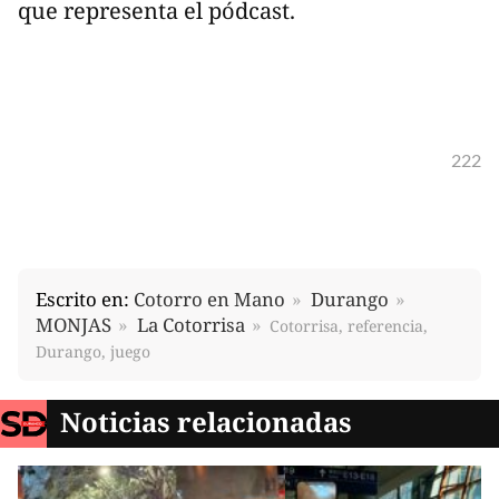
que representa el pódcast.
222
Escrito en:
Cotorro en Mano
Durango
MONJAS
La Cotorrisa
Cotorrisa, referencia,
Durango, juego
Noticias relacionadas