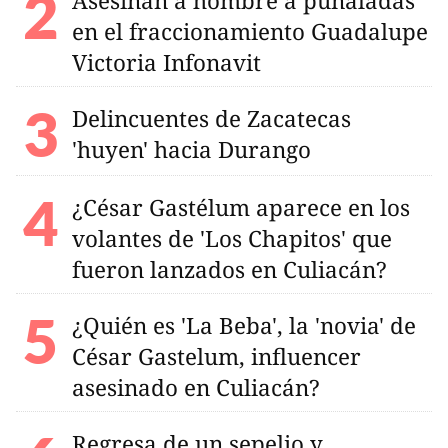
Asesinan a hombre a puñaladas
en el fraccionamiento Guadalupe
Victoria Infonavit
Delincuentes de Zacatecas
'huyen' hacia Durango
¿César Gastélum aparece en los
volantes de 'Los Chapitos' que
fueron lanzados en Culiacán?
¿Quién es 'La Beba', la 'novia' de
César Gastelum, influencer
asesinado en Culiacán?
Regresa de un sepelio y