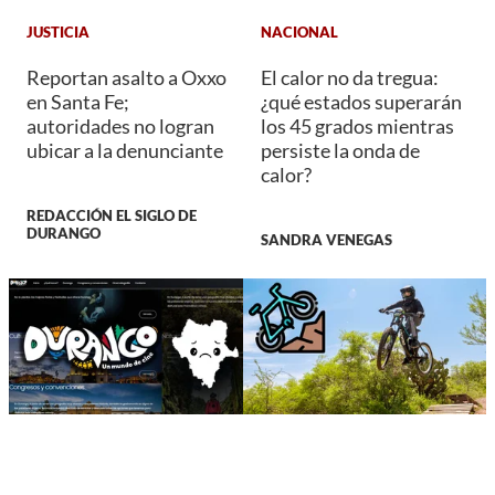
JUSTICIA
NACIONAL
Reportan asalto a Oxxo
El calor no da tregua:
en Santa Fe;
¿qué estados superarán
autoridades no logran
los 45 grados mientras
ubicar a la denunciante
persiste la onda de
calor?
REDACCIÓN EL SIGLO DE
DURANGO
SANDRA VENEGAS