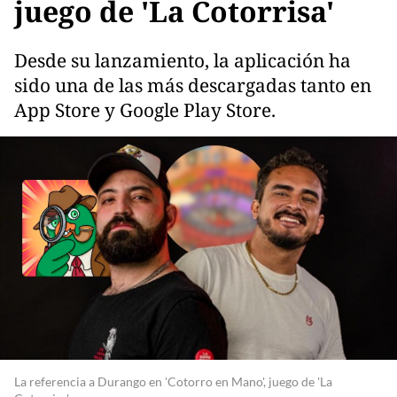
juego de 'La Cotorrisa'
Desde su lanzamiento, la aplicación ha
sido una de las más descargadas tanto en
App Store y Google Play Store.
La referencia a Durango en 'Cotorro en Mano', juego de 'La