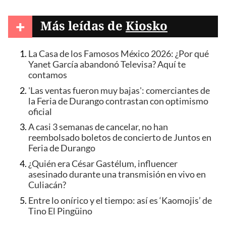
+
Más leídas de
Kiosko
La Casa de los Famosos México 2026: ¿Por qué
Yanet García abandonó Televisa? Aquí te
contamos
'Las ventas fueron muy bajas': comerciantes de
la Feria de Durango contrastan con optimismo
oficial
A casi 3 semanas de cancelar, no han
reembolsado boletos de concierto de Juntos en
Feria de Durango
¿Quién era César Gastélum, influencer
asesinado durante una transmisión en vivo en
Culiacán?
Entre lo onírico y el tiempo: así es ‘Kaomojis’ de
Tino El Pingüino