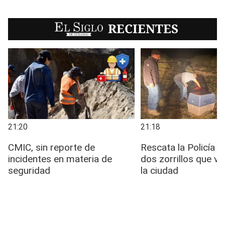
EL SIGLO
RECIENTES