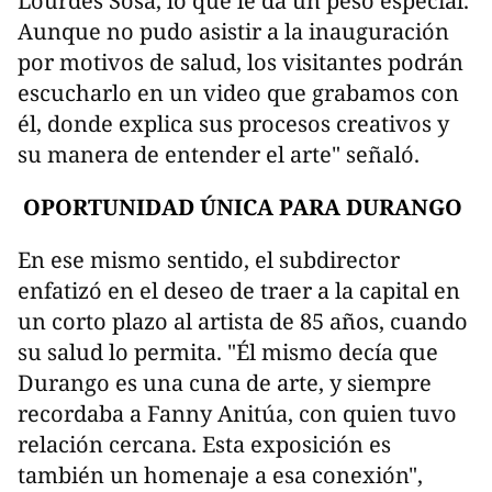
Lourdes Sosa, lo que le da un peso especial.
Aunque no pudo asistir a la inauguración
por motivos de salud, los visitantes podrán
escucharlo en un video que grabamos con
él, donde explica sus procesos creativos y
su manera de entender el arte" señaló.
OPORTUNIDAD ÚNICA PARA DURANGO
En ese mismo sentido, el subdirector
enfatizó en el deseo de traer a la capital en
un corto plazo al artista de 85 años, cuando
su salud lo permita. "Él mismo decía que
Durango es una cuna de arte, y siempre
recordaba a Fanny Anitúa, con quien tuvo
relación cercana. Esta exposición es
también un homenaje a esa conexión",