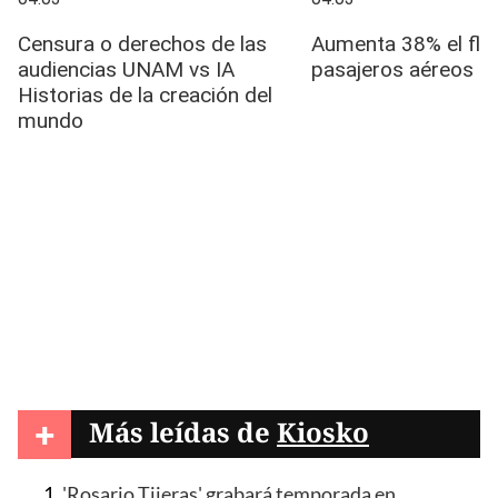
+
Más leídas de
Kiosko
'Rosario Tijeras' grabará temporada en