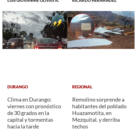
LUIS GIOVANNIE OLIVAS A.
RICARDO HERNANDEZ
DURANGO
REGIONAL
Clima en Durango:
Remolino sorprende a
viernes con pronóstico
habitantes del poblado
de 30 grados en la
Huazamotita, en
capital y tormentas
Mezquital, y derriba
hacia la tarde
techos