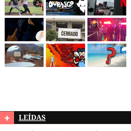
+
LEÍDAS