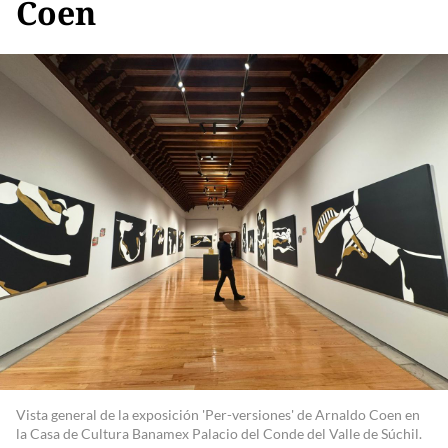
Coen
Vista general de la exposición 'Per-versiones' de Arnaldo Coen en
la Casa de Cultura Banamex Palacio del Conde del Valle de Súchil.