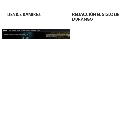
DENICE RAMIREZ
REDACCIÓN EL SIGLO DE
DURANGO
DURANGO
Durango presenta
estatus crítico en la
promoción turística a