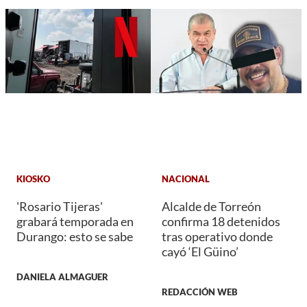
KIOSKO
NACIONAL
'Rosario Tijeras'
Alcalde de Torreón
grabará temporada en
confirma 18 detenidos
Durango: esto se sabe
tras operativo donde
cayó ‘El Güino’
DANIELA ALMAGUER
REDACCIÓN WEB