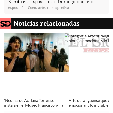
Escrito en:
exposición
Durango
arte
exposición, Coen, arte, retrospectiva
Noticias relacionadas
'Neuma' de Adriana Torres se
Arte duranguense que exp
instala en el Museo Francisco Villa
emocional y lo invisible