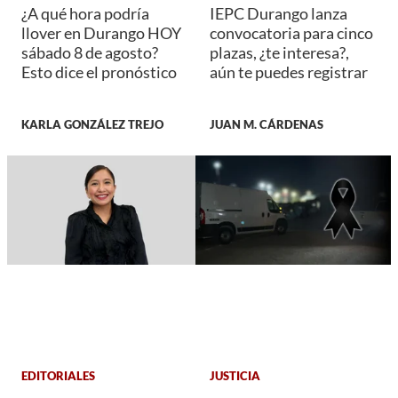
¿A qué hora podría
IEPC Durango lanza
llover en Durango HOY
convocatoria para cinco
sábado 8 de agosto?
plazas, ¿te interesa?,
Esto dice el pronóstico
aún te puedes registrar
KARLA GONZÁLEZ TREJO
JUAN M. CÁRDENAS
EDITORIALES
JUSTICIA