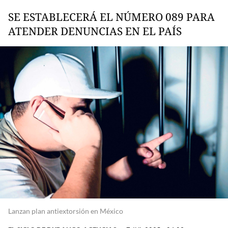
SE ESTABLECERÁ EL NÚMERO 089 PARA
ATENDER DENUNCIAS EN EL PAÍS
Lanzan plan antiextorsión en México