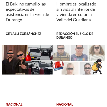
El Buki no cumplió las
Hombre es localizado
expectativas de
sin vida al interior de
asistencia en la Feria de
vivienda en colonia
Durango
Valle del Guadiana
CITLALLI ZOÉ SÁNCHEZ
REDACCIÓN EL SIGLO DE
DURANGO
NACIONAL
NACIONAL