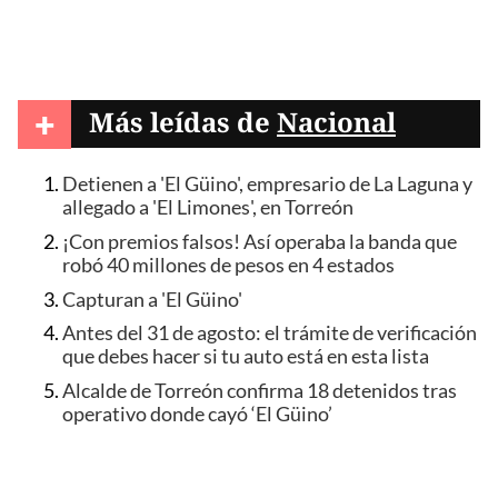
+
Más leídas de
Nacional
Detienen a 'El Güino', empresario de La Laguna y
allegado a 'El Limones', en Torreón
¡Con premios falsos! Así operaba la banda que
robó 40 millones de pesos en 4 estados
Capturan a 'El Güino'
Antes del 31 de agosto: el trámite de verificación
que debes hacer si tu auto está en esta lista
Alcalde de Torreón confirma 18 detenidos tras
operativo donde cayó ‘El Güino’