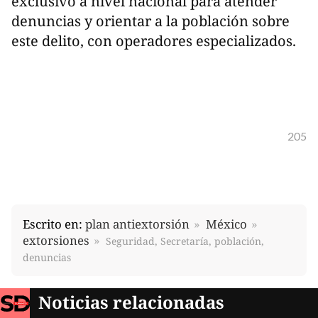
exclusivo a nivel nacional para atender
denuncias y orientar a la población sobre
este delito, con operadores especializados.
205
Escrito en:
plan antiextorsión
México
extorsiones
Seguridad, Secretaría, población,
denuncias
Noticias relacionadas