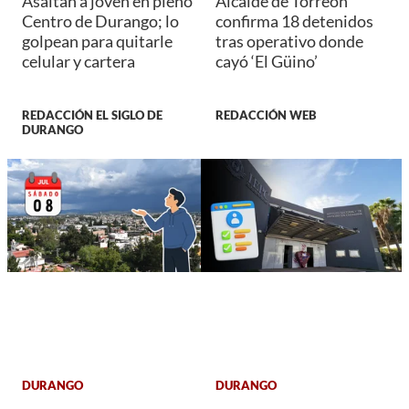
Asaltan a joven en pleno
Alcalde de Torreón
Centro de Durango; lo
confirma 18 detenidos
golpean para quitarle
tras operativo donde
celular y cartera
cayó ‘El Güino’
REDACCIÓN EL SIGLO DE
REDACCIÓN WEB
DURANGO
DURANGO
DURANGO