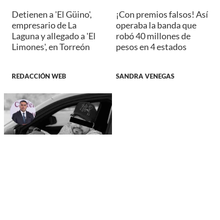
Detienen a 'El Güino',
¡Con premios falsos! Así
empresario de La
operaba la banda que
Laguna y allegado a 'El
robó 40 millones de
Limones', en Torreón
pesos en 4 estados
REDACCIÓN WEB
SANDRA VENEGAS
SUCESOS