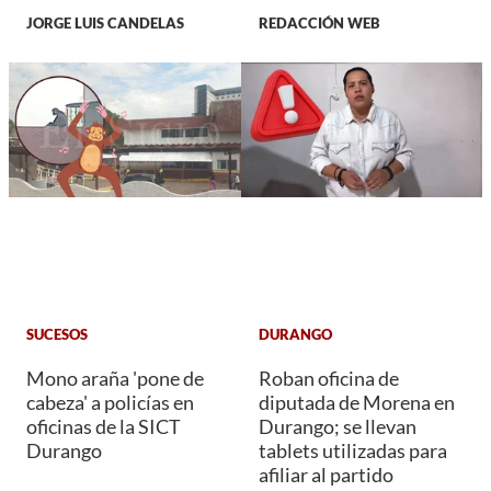
JORGE LUIS CANDELAS
REDACCIÓN WEB
SUCESOS
DURANGO
Mono araña 'pone de
Roban oficina de
cabeza' a policías en
diputada de Morena en
oficinas de la SICT
Durango; se llevan
Durango
tablets utilizadas para
afiliar al partido