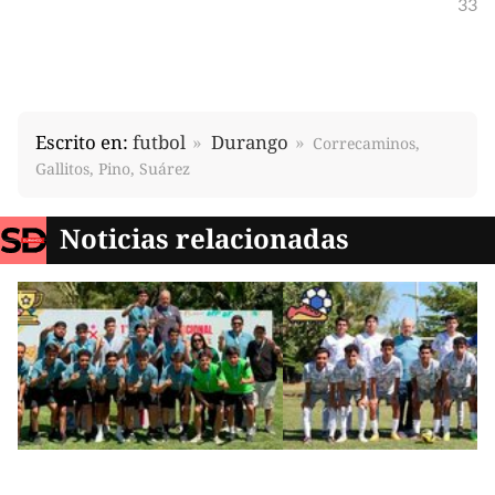
33
Escrito en:
futbol
Durango
Correcaminos,
Gallitos, Pino, Suárez
Noticias relacionadas