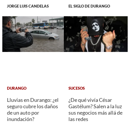
JORGE LUIS CANDELAS
EL SIGLO DE DURANGO
DURANGO
SUCESOS
Lluvias en Durango: ¿el
¿De qué vivía César
seguro cubre los daños
Gastélum? Salen a la luz
de un auto por
sus negocios más allá de
inundación?
las redes