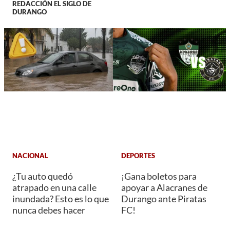
REDACCIÓN EL SIGLO DE
DURANGO
NACIONAL
DEPORTES
¿Tu auto quedó
¡Gana boletos para
atrapado en una calle
apoyar a Alacranes de
inundada? Esto es lo que
Durango ante Piratas
nunca debes hacer
FC!