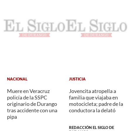
NACIONAL
JUSTICIA
Muere en Veracruz
Jovencita atropella a
policía de la SSPC
familia que viajaba en
originario de Durango
motocicleta; padre de la
tras accidente con una
conductora la delató
pipa
REDACCIÓN EL SIGLO DE