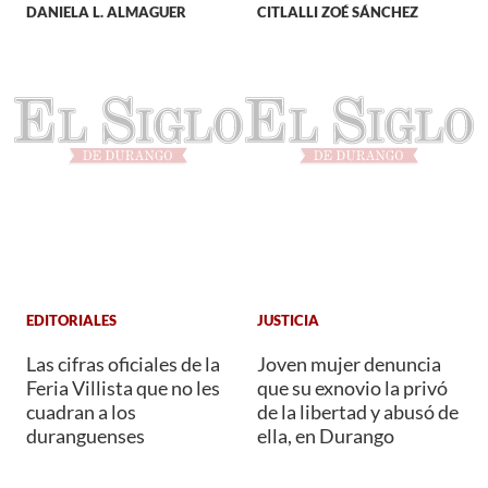
DANIELA L. ALMAGUER
CITLALLI ZOÉ SÁNCHEZ
EDITORIALES
JUSTICIA
Las cifras oficiales de la
Joven mujer denuncia
Feria Villista que no les
que su exnovio la privó
cuadran a los
de la libertad y abusó de
duranguenses
ella, en Durango