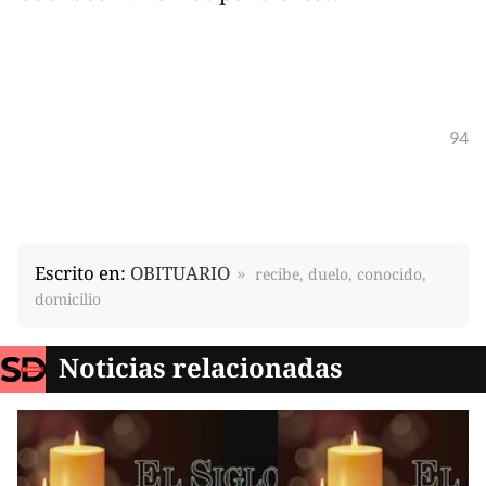
94
Escrito en:
OBITUARIO
recibe, duelo, conocido,
domicilio
Noticias relacionadas