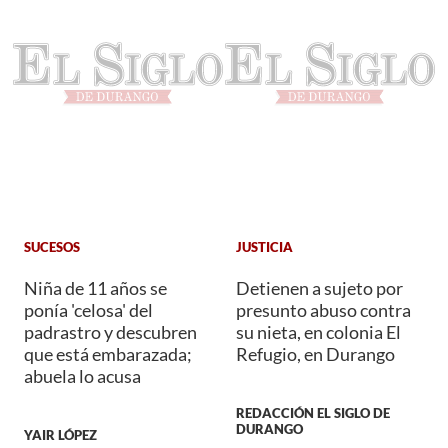
SUCESOS
JUSTICIA
Niña de 11 años se
Detienen a sujeto por
ponía 'celosa' del
presunto abuso contra
padrastro y descubren
su nieta, en colonia El
que está embarazada;
Refugio, en Durango
abuela lo acusa
REDACCIÓN EL SIGLO DE
DURANGO
YAIR LÓPEZ