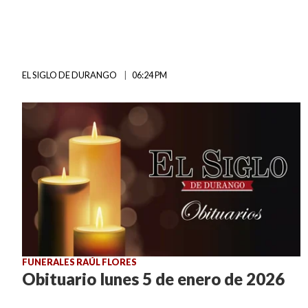
EL SIGLO DE DURANGO
06:24 PM
FUNERALES RAÚL FLORES
Obituario lunes 5 de enero de 2026