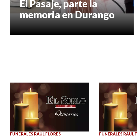
El Pasaje, parte la
memoria en Durango
FUNERALES RAÚL FLORES
FUNERALES RAÚL 