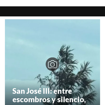
San José III: entre
escombros y silencio,