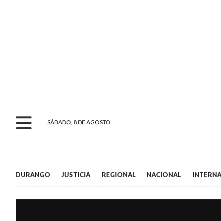
SÁBADO, 8 DE AGOSTO
DURANGO
JUSTICIA
REGIONAL
NACIONAL
INTERN