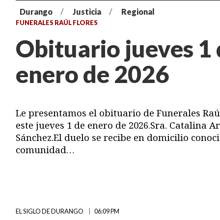
Durango
Justicia
Regional
FUNERALES RAÚL FLORES
Obituario jueves 1
enero de 2026
Le presentamos el obituario de Funerales Raú
este jueves 1 de enero de 2026.Sra. Catalina 
Sánchez.El duelo se recibe en domicilio conoci
comunidad…
EL SIGLO DE DURANGO
06:09 PM