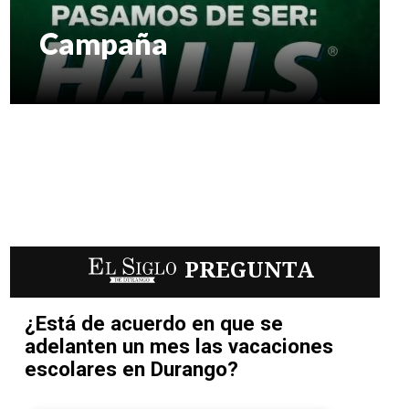
Campaña
EL SIGLO
PREGUNTA