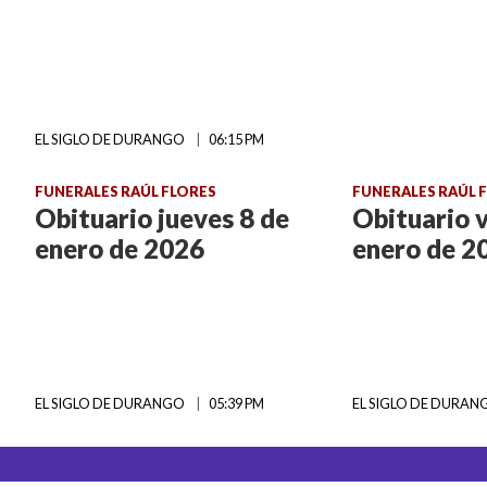
EL SIGLO DE DURANGO
06:15 PM
FUNERALES RAÚL FLORES
FUNERALES RAÚL 
Obituario jueves 8 de
Obituario v
enero de 2026
enero de 2
EL SIGLO DE DURANGO
05:39 PM
EL SIGLO DE DURA