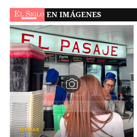
EL SIGLO
EN IMÁGENES
EL PASAJE