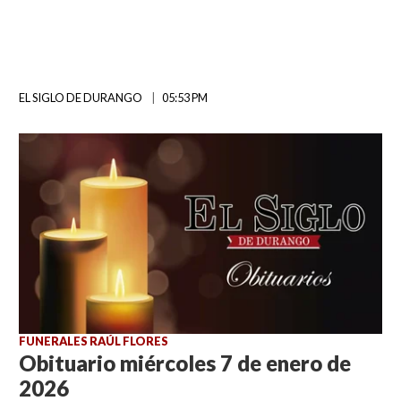
EL SIGLO DE DURANGO
05:53 PM
FUNERALES RAÚL FLORES
Obituario miércoles 7 de enero de
2026