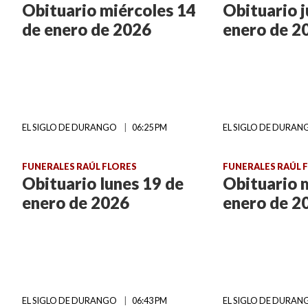
Obituario miércoles 14
Obituario j
de enero de 2026
enero de 2
EL SIGLO DE DURANGO
06:25 PM
EL SIGLO DE DURA
FUNERALES RAÚL FLORES
FUNERALES RAÚL 
Obituario lunes 19 de
Obituario 
enero de 2026
enero de 2
EL SIGLO DE DURANGO
06:43 PM
EL SIGLO DE DURA