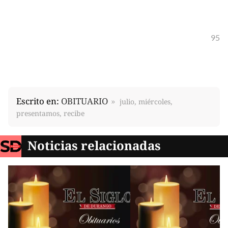
95
Escrito en:
OBITUARIO
julio, miércoles,
presentamos, recibe
Noticias relacionadas