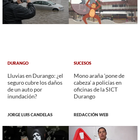
DURANGO
SUCESOS
Lluvias en Durango: ¿el
Mono araña 'pone de
seguro cubre los daños
cabeza' a policías en
de un auto por
oficinas de la SICT
inundación?
Durango
JORGE LUIS CANDELAS
REDACCIÓN WEB