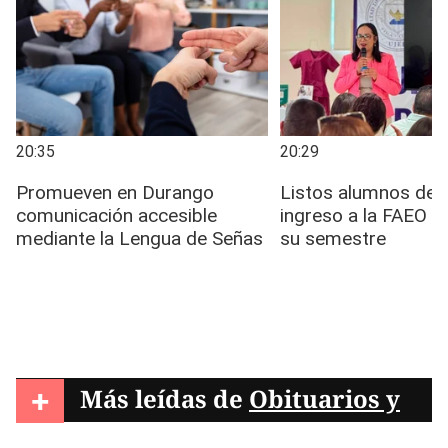
+
Más leídas de
Obituarios y
condolencias