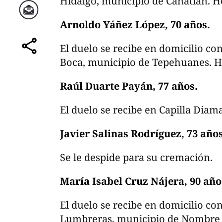
Hidalgo, municipio de Canatlán. 
Correo
Arnoldo Yáñez López, 70 años.
El duelo se recibe en domicilio con
comparte
Boca, municipio de Tepehuanes. 
Raúl Duarte Payán, 77 años.
El duelo se recibe en Capilla Dia
Javier Salinas Rodríguez, 73 años
Se le despide para su cremación.
María Isabel Cruz Nájera, 90 año
El duelo se recibe en domicilio con
Lumbreras, municipio de Nombre d