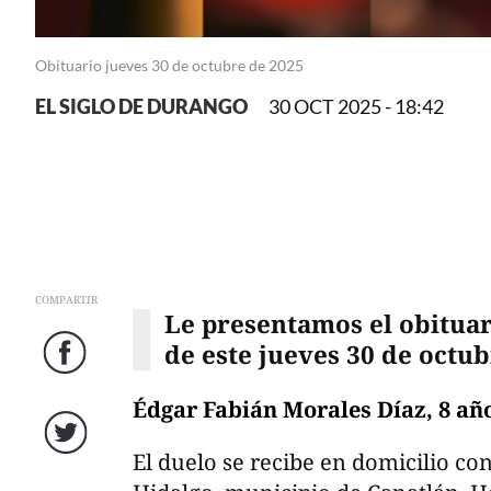
Obituario jueves 30 de octubre de 2025
EL SIGLO DE DURANGO
30 OCT 2025 - 18:42
COMPARTIR
Le presentamos el obituar
de este jueves 30 de octub
Facebook
Édgar Fabián Morales Díaz, 8 añ
El duelo se recibe en domicilio co
Twitter