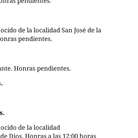
Honras pendientes.
ocido de la localidad San José de la
Honras pendientes.
mante. Honras pendientes.
.
s.
ocido de la localidad
e Dios. Honras a las 12:00 horas