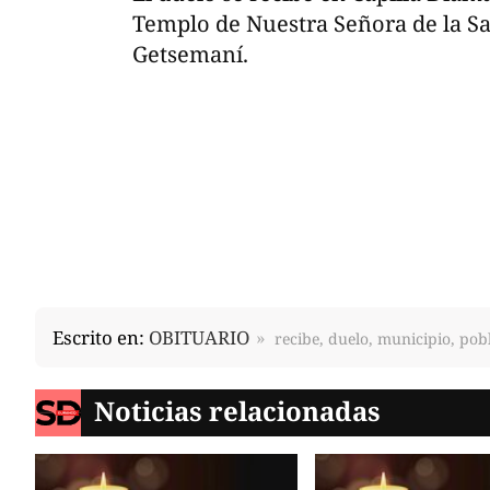
Templo de Nuestra Señora de la Sa
Getsemaní.
Escrito en:
OBITUARIO
recibe, duelo, municipio, pob
Noticias relacionadas