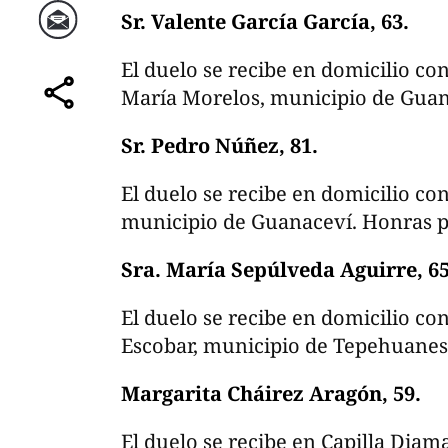
Sr. Valente García García, 63.
Correo
El duelo se recibe en domicilio co
María Morelos, municipio de Guan
comparte
Sr. Pedro Núñez, 81.
El duelo se recibe en domicilio co
municipio de Guanaceví. Honras p
Sra. María Sepúlveda Aguirre, 65
El duelo se recibe en domicilio co
Escobar, municipio de Tepehuanes
Margarita Cháirez Aragón, 59.
El duelo se recibe en Capilla Diama