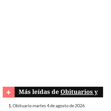
+
Más leídas de
Obituarios y
condolencias
Obituario martes 4 de agosto de 2026