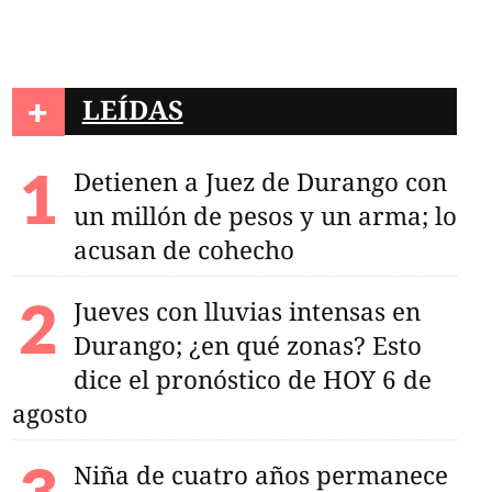
+
LEÍDAS
es 23 de abril de
Detienen a Juez de Durango con
un millón de pesos y un arma; lo
acusan de cohecho
Jueves con lluvias intensas en
Durango; ¿en qué zonas? Esto
dice el pronóstico de HOY 6 de
agosto
Niña de cuatro años permanece