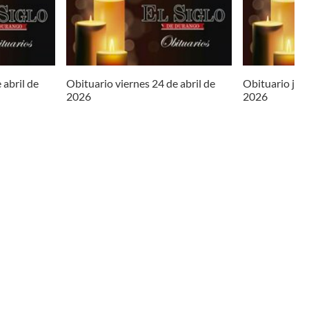
 abril de
Obituario viernes 24 de abril de
Obituario juev
2026
2026