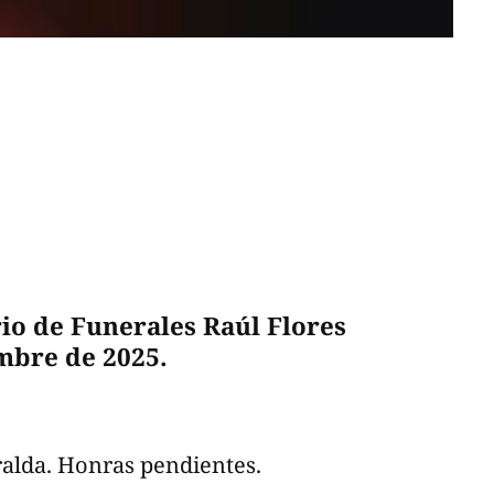
io de Funerales Raúl Flores
mbre de 2025.
ralda. Honras pendientes.