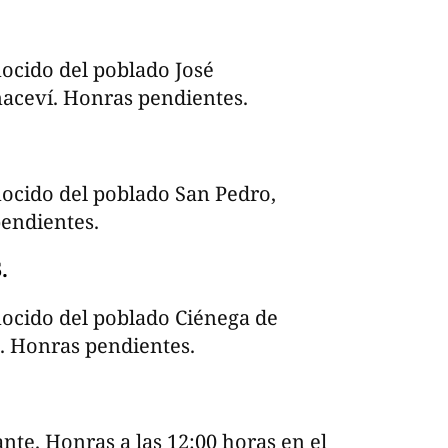
nocido del poblado José
aceví. Honras pendientes.
nocido del poblado San Pedro,
endientes.
.
nocido del poblado Ciénega de
. Honras pendientes.
nte. Honras a las 12:00 horas en el