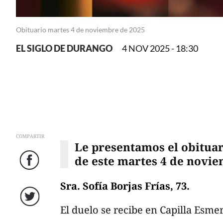
Obituario martes 4 de noviembre de 2025
EL SIGLO DE DURANGO
4 NOV 2025 - 18:30
COMPARTIR
Le presentamos el obituar
de este martes 4 de novie
Facebook
Sra. Sofía Borjas Frías, 73.
El duelo se recibe en Capilla Esme
Twitter