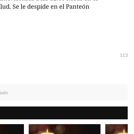
lud. Se le despide en el Panteón
113
lado