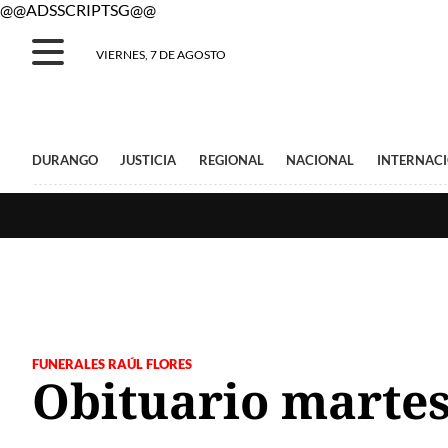
@@ADSSCRIPTSG@@
VIERNES, 7 DE AGOSTO
DURANGO
JUSTICIA
REGIONAL
NACIONAL
INTERNAC
FUNERALES RAÚL FLORES
Obituario martes