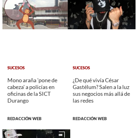
SUCESOS
SUCESOS
Mono araña 'pone de
¿De qué vivía César
cabeza' a policías en
Gastélum? Salen a la luz
oficinas de la SICT
sus negocios más allá de
Durango
las redes
REDACCIÓN WEB
REDACCIÓN WEB