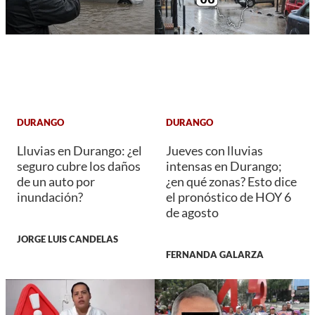
DURANGO
DURANGO
Lluvias en Durango: ¿el
Jueves con lluvias
seguro cubre los daños
intensas en Durango;
de un auto por
¿en qué zonas? Esto dice
inundación?
el pronóstico de HOY 6
de agosto
JORGE LUIS CANDELAS
FERNANDA GALARZA