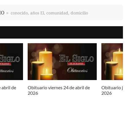
IO
conocido, años El, comunidad, domicilio
 abril de
Obituario viernes 24 de abril de
Obituario juev
2026
2026