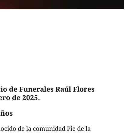
io de Funerales Raúl Flores
ero de 2025.
años
nocido de la comunidad Pie de la