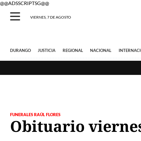
@@ADSSCRIPTSG@@
VIERNES, 7 DE AGOSTO
DURANGO
JUSTICIA
REGIONAL
NACIONAL
INTERNAC
FUNERALES RAÚL FLORES
Obituario viernes