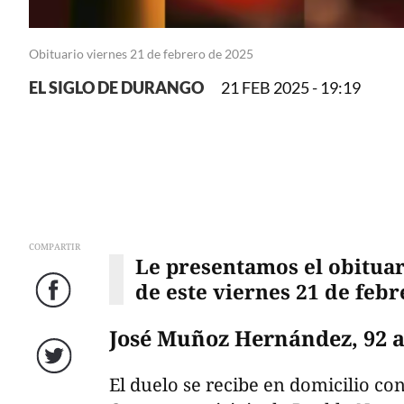
Obituario viernes 21 de febrero de 2025
EL SIGLO DE DURANGO
21 FEB 2025 - 19:19
COMPARTIR
Le presentamos el obituar
de este viernes 21 de febr
Facebook
José Muñoz Hernández, 92 
Twitter
El duelo se recibe en domicilio co