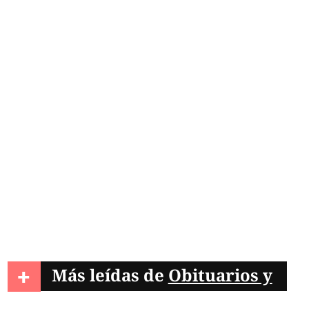
+
Más leídas de
Obituarios y
condolencias