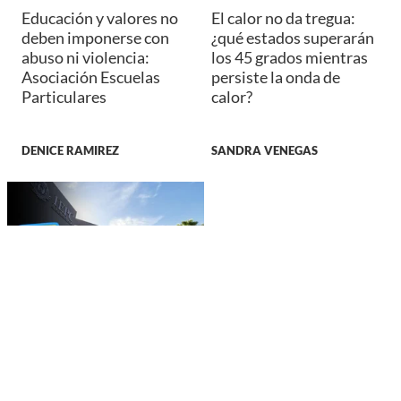
Educación y valores no
El calor no da tregua:
deben imponerse con
¿qué estados superarán
abuso ni violencia:
los 45 grados mientras
Asociación Escuelas
persiste la onda de
Particulares
calor?
DENICE RAMIREZ
SANDRA VENEGAS