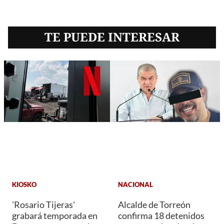
TE PUEDE INTERESAR
KIOSKO
NACIONAL
'Rosario Tijeras'
Alcalde de Torreón
grabará temporada en
confirma 18 detenidos