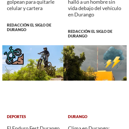
golpean para quitarle
halló a un hombre sin
celular y cartera
vida debajo del vehículo
en Durango
REDACCIÓN EL SIGLO DE
DURANGO
REDACCIÓN EL SIGLO DE
DURANGO
DEPORTES
DURANGO
El Enduro Fest Durango
Clima en Durango: