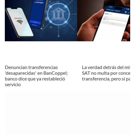
Denuncian transferencias
La verdad detrás del mito:
'desaparecidas' en BanCoppel;
SAT no multa por concept
banco dice que ya restableció
transferencia, pero sí pas
servicio