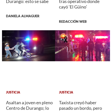
Durango: esto se sabe
tras operativo donde
cayó ‘El Güino’
DANIELA ALMAGUER
REDACCIÓN WEB
JUSTICIA
JUSTICIA
Asaltan a joven en pleno
Taxista creyó haber
Centro de Durango; lo
pasado un bordo, pero