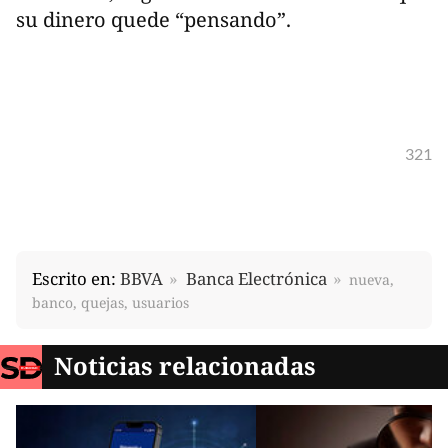
su dinero quede “pensando”.
321
Escrito en:
BBVA
Banca Electrónica
nueva,
banco, quejas, usuarios
Noticias relacionadas