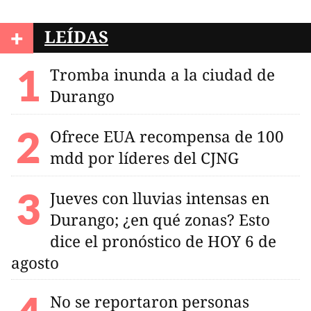
+
LEÍDAS
Tromba inunda a la ciudad de
Durango
Ofrece EUA recompensa de 100
mdd por líderes del CJNG
Jueves con lluvias intensas en
Durango; ¿en qué zonas? Esto
dice el pronóstico de HOY 6 de
agosto
No se reportaron personas