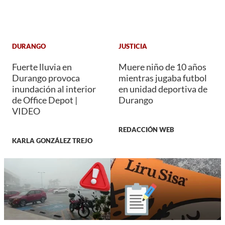
DURANGO
JUSTICIA
Fuerte lluvia en
Muere niño de 10 años
Durango provoca
mientras jugaba futbol
inundación al interior
en unidad deportiva de
de Office Depot |
Durango
VIDEO
REDACCIÓN WEB
KARLA GONZÁLEZ TREJO