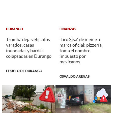
DURANGO
FINANZAS
Tromba deja vehículos
'Liru Sisa', de meme a
varados, casas
marca oficial; pizzería
inundadas y bardas
toma el nombre
colapsadas en Durango
impuesto por
mexicanos
EL SIGLO DE DURANGO
OSVALDO ARENAS