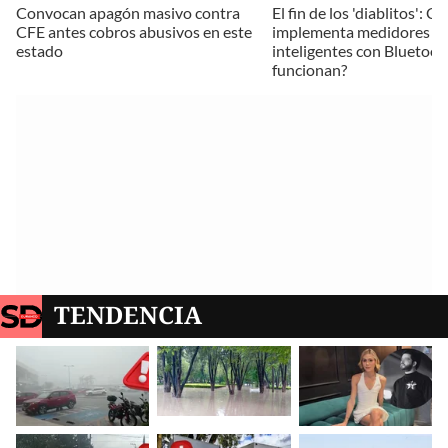
Convocan apagón masivo contra
El fin de los 'diablitos': C
CFE antes cobros abusivos en este
implementa medidores
estado
inteligentes con Bluetoot
funcionan?
TENDENCIA