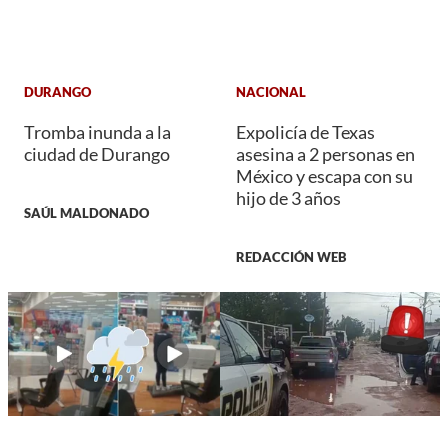
DURANGO
NACIONAL
Tromba inunda a la
Expolicía de Texas
ciudad de Durango
asesina a 2 personas en
México y escapa con su
hijo de 3 años
SAÚL MALDONADO
REDACCIÓN WEB