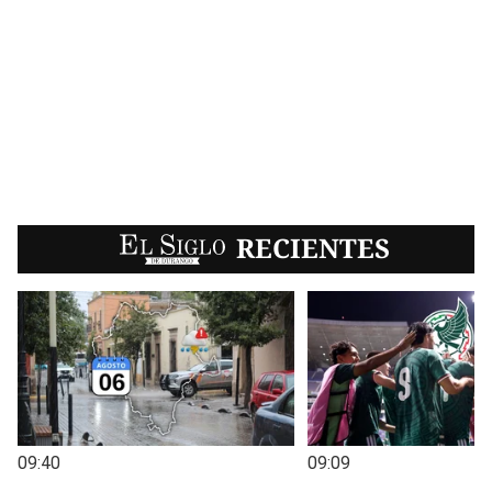
EL SIGLO
RECIENTES