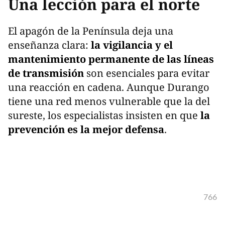
Una lección para el norte
El apagón de la Península deja una
enseñanza clara:
la vigilancia y el
mantenimiento permanente de las líneas
de transmisión
son esenciales para evitar
una reacción en cadena. Aunque Durango
tiene una red menos vulnerable que la del
sureste, los especialistas insisten en que
la
prevención es la mejor defensa
.
766