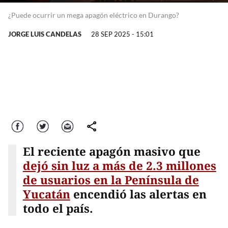
¿Puede ocurrir un mega apagón eléctrico en Durango?
JORGE LUIS CANDELAS
28 SEP 2025 - 15:01
Facebook
Twitter
Correo
comparte
El reciente apagón masivo que
dejó sin luz a más de 2.3 millones
de usuarios en la Península de
Yucatán
encendió las alertas en
todo el país.