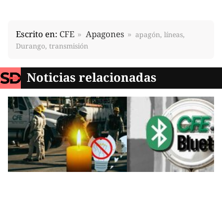
Escrito en:
CFE
Apagones
apagón, líneas,
Durango, transmisión
Noticias relacionadas