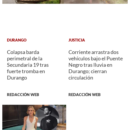
DURANGO
JUSTICIA
Colapsa barda
Corriente arrastra dos
perimetral de la
vehículos bajo el Puente
Secundaria 19 tras
Negro tras lluvia en
fuerte tromba en
Durango; cierran
Durango
circulación
REDACCIÓN WEB
REDACCIÓN WEB